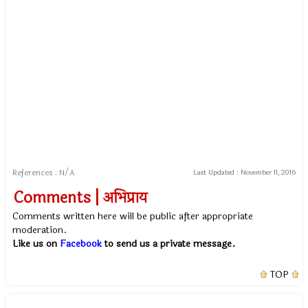
References : N/A
Last Updated :
November 11, 2016
Comments | अभिप्राय
Comments written here will be public after appropriate
moderation.
Like us on
Facebook
to send us a private message.
TOP