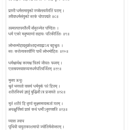
प्राणी धर्मसमायुक्तो गच्छेत्स्वर्गगतिं पराम् ।
तथैवाधर्मसंयुक्तो नरकं चोपपद्यते ॥८॥
तस्मात्पापगतैरर्थै र्नानुरज्येत पण्डितः ।
धर्म एको मनुष्याणां सहायः परिकीर्तितः ॥९॥
लोभान्मोहादनुक्रोशाद्‌भयाद्वाऽथ बहुश्रुतः ।
नरः करोत्यकार्याणि पार्थे लोभमोहितः ॥१०॥
धर्मश्चार्थश्च कामश्च त्रितयं जीवतः फलम् ।
एतत्त्रयमवाप्तव्यमधर्मपरिवर्जितम् ॥११॥
मुनय ऊचुः
श्रुतं भगवतो वाक्यं धर्मयुक्तं परं हितम् ।
शरीरनिचयं ज्ञातुं बुद्धिर्नोऽत्र प्रजायते ॥१२॥
मृतं शरीरं हि नृणां सूक्ष्ममव्यक्ततां गतम् ।
अचक्षुर्विषयं प्राप्तं कथं धर्मोऽनुगच्छति ॥१३॥
व्यास उवाच
पृथिवी वायुराकाशमापो ज्योतिर्मनोन्तरम् ।