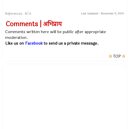
References : N/A
Last Updated :
November 11, 2016
Comments | अभिप्राय
Comments written here will be public after appropriate
moderation.
Like us on
Facebook
to send us a private message.
TOP