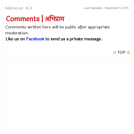
References : N/A
Last Updated :
November 11, 2016
Comments | अभिप्राय
Comments written here will be public after appropriate
moderation.
Like us on
Facebook
to send us a private message.
TOP