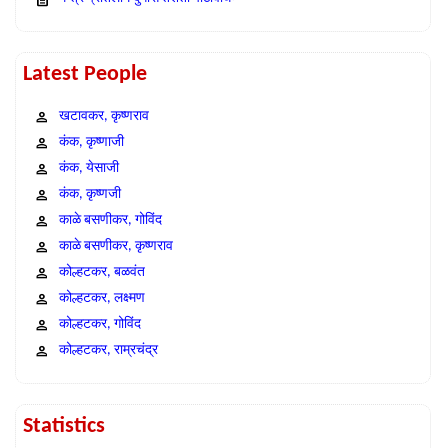
Latest People
खटावकर, कृष्णराव
कंक, कृष्णाजी
कंक, येसाजी
कंक, कृष्णजी
काळे बसणीकर, गोविंद
काळे बसणीकर, कृष्णराव
कोल्हटकर, बळवंत
कोल्हटकर, लक्ष्मण
कोल्हटकर, गोविंद
कोल्हटकर, राम्रचंद्र
Statistics