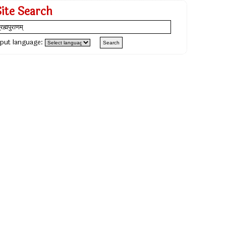
Site Search
nput language: