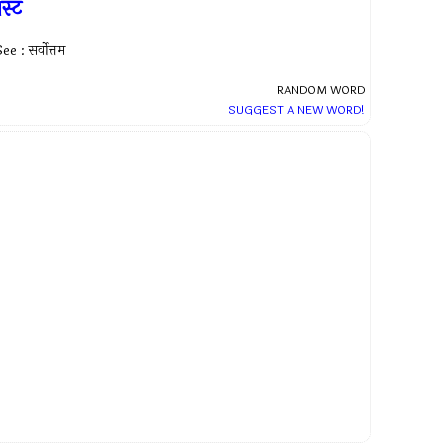
ैस्ट
ee : सर्वोत्तम
RANDOM WORD
SUGGEST A NEW WORD!