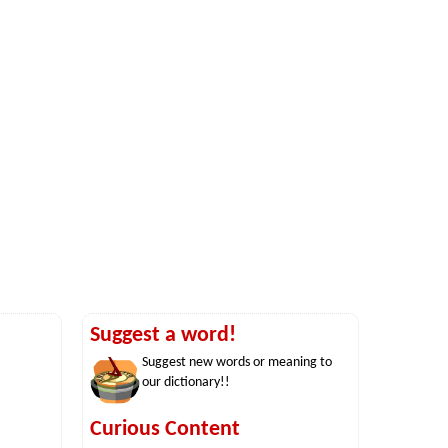
Suggest a word!
Suggest new words or meaning to
our dictionary!!
Curious Content