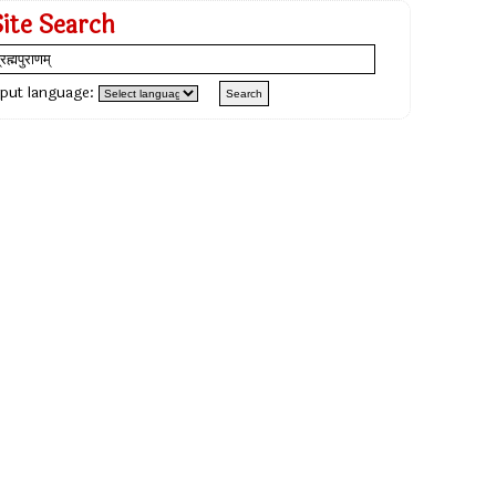
Site Search
nput language: