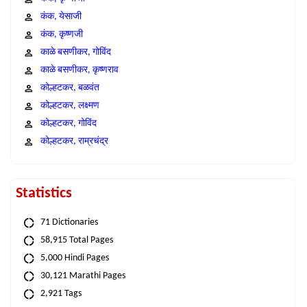
कंक, येसाजी
कंक, कृष्णजी
काळे बसणीकर, गोविंद
काळे बसणीकर, कृष्णराव
कोल्हटकर, बळवंत
कोल्हटकर, लक्ष्मण
कोल्हटकर, गोविंद
कोल्हटकर, राम्रचंद्र
Statistics
71 Dictionaries
58,915 Total Pages
5,000 Hindi Pages
30,121 Marathi Pages
2,921 Tags