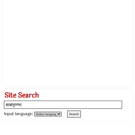
Site Search
Input language: