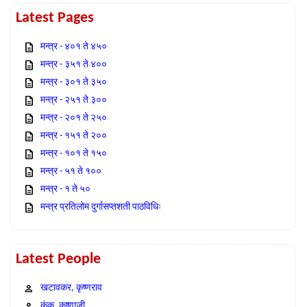
Latest Pages
मन्त्र - ४०१ ते ४५०
मन्त्र - ३५१ ते ४००
मन्त्र - ३०१ ते ३५०
मन्त्र - २५१ ते ३००
मन्त्र - २०१ ते २५०
मन्त्र - १५१ ते २००
मन्त्र - १०१ ते १५०
मन्त्र - ५१ ते १००
मन्त्र - १ ते ५०
मन्त्र प्रतिलोम दुर्गासप्तशती पाठविधिः
Latest People
खटावकर, कृष्णराव
कंक, कृष्णाजी