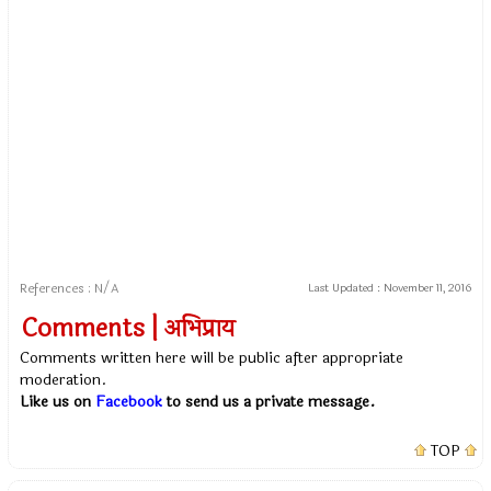
References : N/A
Last Updated :
November 11, 2016
Comments | अभिप्राय
Comments written here will be public after appropriate
moderation.
Like us on
Facebook
to send us a private message.
TOP