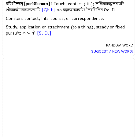
परिशीलनम् [pariśīlanam]
1 Touch, contact (lit.); ललितलवङ्गलतापरि-
शीलनकोमलमलयसमीरे
[Gīt.1;]
so वदनकमलपरिशीलनमिलित &c. 11.
Constant contact, intercourse, or correspondence.
Study, application or attachment (to a thing), steady or fixed
pursuit; काव्यार्थ˚
[S. D.]
RANDOM WORD
SUGGEST A NEW WORD!