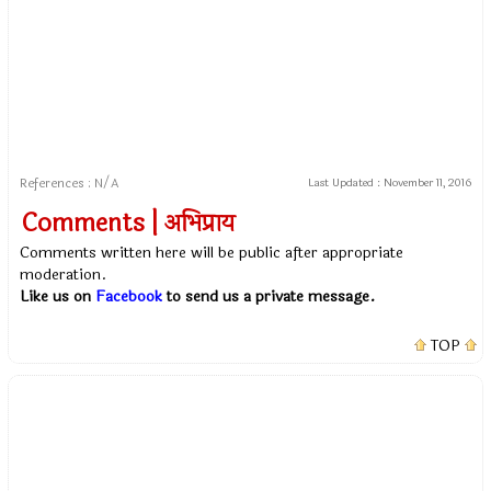
References : N/A
Last Updated :
November 11, 2016
Comments | अभिप्राय
Comments written here will be public after appropriate
moderation.
Like us on
Facebook
to send us a private message.
TOP