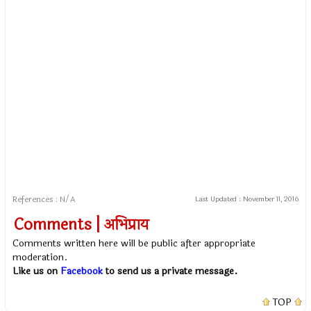
References : N/A
Last Updated :
November 11, 2016
Comments | अभिप्राय
Comments written here will be public after appropriate
moderation.
Like us on
Facebook
to send us a private message.
TOP