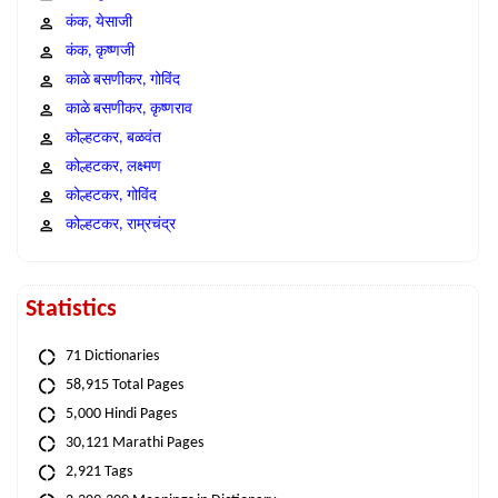
कंक, येसाजी
कंक, कृष्णजी
काळे बसणीकर, गोविंद
काळे बसणीकर, कृष्णराव
कोल्हटकर, बळवंत
कोल्हटकर, लक्ष्मण
कोल्हटकर, गोविंद
कोल्हटकर, राम्रचंद्र
Statistics
71 Dictionaries
58,915 Total Pages
5,000 Hindi Pages
30,121 Marathi Pages
2,921 Tags