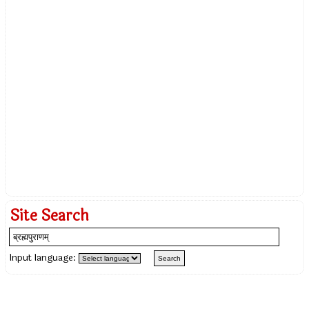
Site Search
Input language: