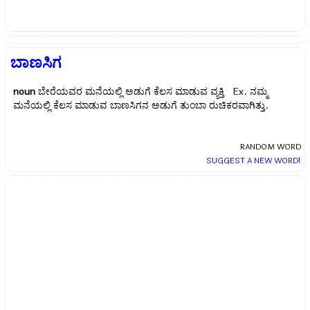
ಬಾಣಸಿಗ
noun
ಬೇರೆಯವರ ಮನೆಯಲ್ಲಿ ಅಡುಗೆ ಕೆಲಸ ಮಾಡುವ ವ್ಯಕ್ತಿ Ex.
ನಮ್ಮ
ಮನೆಯಲ್ಲಿ ಕೆಲಸ ಮಾಡುವ ಬಾಣಸಿಗನ ಅಡುಗೆ ತುಂಬಾ ರುಚಿಕರವಾಗಿತ್ತು.
RANDOM WORD
SUGGEST A NEW WORD!