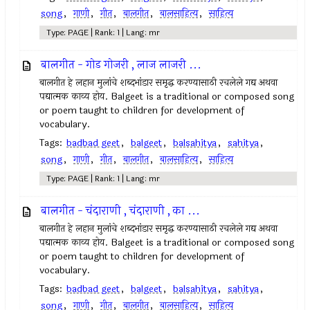
song
,
गाणी
,
गीत
,
बालगीत
,
बालसाहित्य
,
साहित्य
Type: PAGE | Rank: 1 | Lang: mr
बालगीत - गोड गोजरी , लाज लाजरी ...
बालगीत हे लहान मुलांचे शब्दभांडार समृद्ध करण्यासाठी रचलेले गद्य अथवा
पद्यात्मक काव्य होय. Balgeet is a traditional or composed song
or poem taught to children for development of
vocabulary.
Tags:
badbad geet
,
balgeet
,
balsahitya
,
sahitya
,
song
,
गाणी
,
गीत
,
बालगीत
,
बालसाहित्य
,
साहित्य
Type: PAGE | Rank: 1 | Lang: mr
बालगीत - चंदाराणी , चंदाराणी , का ...
बालगीत हे लहान मुलांचे शब्दभांडार समृद्ध करण्यासाठी रचलेले गद्य अथवा
पद्यात्मक काव्य होय. Balgeet is a traditional or composed song
or poem taught to children for development of
vocabulary.
Tags:
badbad geet
,
balgeet
,
balsahitya
,
sahitya
,
song
,
गाणी
,
गीत
,
बालगीत
,
बालसाहित्य
,
साहित्य