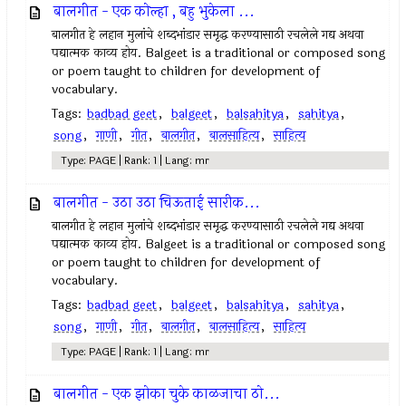
बालगीत - एक कोल्हा , बहु भुकेला ...
बालगीत हे लहान मुलांचे शब्दभांडार समृद्ध करण्यासाठी रचलेले गद्य अथवा
पद्यात्मक काव्य होय. Balgeet is a traditional or composed song
or poem taught to children for development of
vocabulary.
Tags:
badbad geet
,
balgeet
,
balsahitya
,
sahitya
,
song
,
गाणी
,
गीत
,
बालगीत
,
बालसाहित्य
,
साहित्य
Type: PAGE | Rank: 1 | Lang: mr
बालगीत - उठा उठा चिऊताई सारीक...
बालगीत हे लहान मुलांचे शब्दभांडार समृद्ध करण्यासाठी रचलेले गद्य अथवा
पद्यात्मक काव्य होय. Balgeet is a traditional or composed song
or poem taught to children for development of
vocabulary.
Tags:
badbad geet
,
balgeet
,
balsahitya
,
sahitya
,
song
,
गाणी
,
गीत
,
बालगीत
,
बालसाहित्य
,
साहित्य
Type: PAGE | Rank: 1 | Lang: mr
बालगीत - एक झोका चुके काळजाचा ठो...