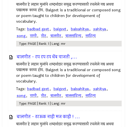
बालगीत हे लहान मुलांचे शब्दभांडार समृद्ध करण्यासाठी रचलेले गद्य अथवा
पद्यात्मक काव्य होय. Balgeet is a traditional or composed song
or poem taught to children for development of
vocabulary.
Tags:
badbad geet
,
balgeet
,
balsahitya
,
sahitya
,
song
,
गाणी
,
गीत
,
बालगीत
,
बालसाहित्य
,
साहित्य
Type: PAGE | Rank: 1 | Lang: mr
बालगीत - टप टप टप थेंब वाजती ,...
बालगीत हे लहान मुलांचे शब्दभांडार समृद्ध करण्यासाठी रचलेले गद्य अथवा
पद्यात्मक काव्य होय. Balgeet is a traditional or composed song
or poem taught to children for development of
vocabulary.
Tags:
badbad geet
,
balgeet
,
balsahitya
,
sahitya
,
song
,
गाणी
,
गीत
,
बालगीत
,
बालसाहित्य
,
साहित्य
Type: PAGE | Rank: 1 | Lang: mr
बालगीत - ठाऊक नाही मज काही ! ...
बालगीत हे लहान मुलांचे शब्दभांडार समृद्ध करण्यासाठी रचलेले गद्य अथवा