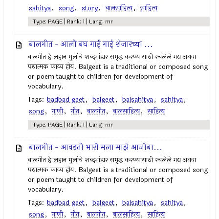
sahitya
,
song
,
story
,
बालसाहित्य
,
साहित्य
Type: PAGE | Rank: 1 | Lang: mr
बालगीत - आली बघ गाई गाई शेजारच्या ...
बालगीत हे लहान मुलांचे शब्दभांडार समृद्ध करण्यासाठी रचलेले गद्य अथवा
पद्यात्मक काव्य होय. Balgeet is a traditional or composed song
or poem taught to children for development of
vocabulary.
Tags:
badbad geet
,
balgeet
,
balsahitya
,
sahitya
,
song
,
गाणी
,
गीत
,
बालगीत
,
बालसाहित्य
,
साहित्य
Type: PAGE | Rank: 1 | Lang: mr
बालगीत - आवडती भारी मला माझे आजोबा...
बालगीत हे लहान मुलांचे शब्दभांडार समृद्ध करण्यासाठी रचलेले गद्य अथवा
पद्यात्मक काव्य होय. Balgeet is a traditional or composed song
or poem taught to children for development of
vocabulary.
Tags:
badbad geet
,
balgeet
,
balsahitya
,
sahitya
,
song
,
गाणी
,
गीत
,
बालगीत
,
बालसाहित्य
,
साहित्य