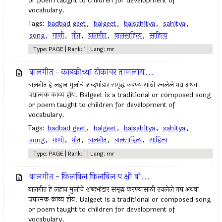
or poem taught to children for development of
vocabulary.
Tags:
badbad geet
,
balgeet
,
balsahitya
,
sahitya
,
song
,
गाणी
,
गीत
,
बालगीत
,
बालसाहित्य
,
साहित्य
Type: PAGE | Rank: 1 | Lang: mr
बालगीत - काडकीच्या टोकावर ताणलाय...
बालगीत हे लहान मुलांचे शब्दभांडार समृद्ध करण्यासाठी रचलेले गद्य अथवा
पद्यात्मक काव्य होय. Balgeet is a traditional or composed song
or poem taught to children for development of
vocabulary.
Tags:
badbad geet
,
balgeet
,
balsahitya
,
sahitya
,
song
,
गाणी
,
गीत
,
बालगीत
,
बालसाहित्य
,
साहित्य
Type: PAGE | Rank: 1 | Lang: mr
बालगीत - किलबिल किलबिल प क्षी बो...
बालगीत हे लहान मुलांचे शब्दभांडार समृद्ध करण्यासाठी रचलेले गद्य अथवा
पद्यात्मक काव्य होय. Balgeet is a traditional or composed song
or poem taught to children for development of
vocabulary.