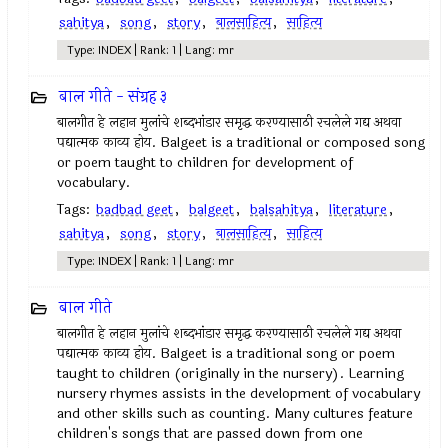
sahitya
,
song
,
story
,
बालसाहित्य
,
साहित्य
Type: INDEX | Rank: 1 | Lang: mr
बाल गीते - संग्रह ३
बालगीत हे लहान मुलांचे शब्दभांडार समृद्ध करण्यासाठी रचलेले गद्य अथवा
पद्यात्मक काव्य होय. Balgeet is a traditional or composed song
or poem taught to children for development of
vocabulary.
Tags:
badbad geet
,
balgeet
,
balsahitya
,
literature
,
sahitya
,
song
,
story
,
बालसाहित्य
,
साहित्य
Type: INDEX | Rank: 1 | Lang: mr
बाल गीते
बालगीत हे लहान मुलांचे शब्दभांडार समृद्ध करण्यासाठी रचलेले गद्य अथवा
पद्यात्मक काव्य होय. Balgeet is a traditional song or poem
taught to children (originally in the nursery). Learning
nursery rhymes assists in the development of vocabulary
and other skills such as counting. Many cultures feature
children's songs that are passed down from one