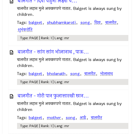
बालगीत - दिवा पाहुनी लक्ष्मी ये...
बालगीत लहान मुले अवखळपणे गातात. Balgeet is always sung by
children.
Tags:
balgeet
,
shubhamkaroti
,
song
,
दिवा
,
बालगीत
,
शुभंकरोति
Type: PAGE | Rank: 1 | Lang: mr
बालगीत - सांग सांग भोलानाथ , पाऊ...
बालगीत लहान मुले अवखळपणे गातात. Balgeet is always sung by
children.
Tags:
balgeet
,
bholanath
,
song
,
बालगीत
,
भोलानाथ
Type: PAGE | Rank: 1 | Lang: mr
बालगीत - गोरी पान फुलासारखी छान...
बालगीत लहान मुले अवखळपणे गातात. Balgeet is always sung by
children
Tags:
balgeet
,
mother
,
song
,
आई
,
बालगीत
Type: PAGE | Rank: 1 | Lang: mr