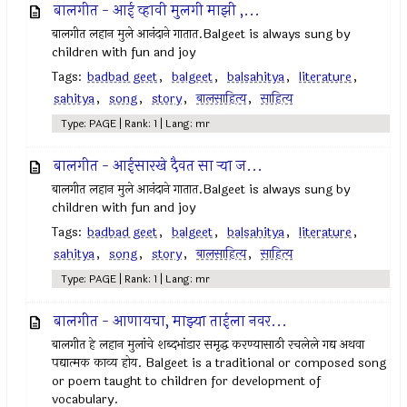
बालगीत - आई व्हावी मुलगी माझी ,...
बालगीत लहान मुले आनंदाने गातात.Balgeet is always sung by
children with fun and joy
Tags:
badbad geet
,
balgeet
,
balsahitya
,
literature
,
sahitya
,
song
,
story
,
बालसाहित्य
,
साहित्य
Type: PAGE | Rank: 1 | Lang: mr
बालगीत - आईसारखे दैवत सा र्‍या ज...
बालगीत लहान मुले आनंदाने गातात.Balgeet is always sung by
children with fun and joy
Tags:
badbad geet
,
balgeet
,
balsahitya
,
literature
,
sahitya
,
song
,
story
,
बालसाहित्य
,
साहित्य
Type: PAGE | Rank: 1 | Lang: mr
बालगीत - आणायचा, माझ्या ताईला नवर...
बालगीत हे लहान मुलांचे शब्दभांडार समृद्ध करण्यासाठी रचलेले गद्य अथवा
पद्यात्मक काव्य होय. Balgeet is a traditional or composed song
or poem taught to children for development of
vocabulary.