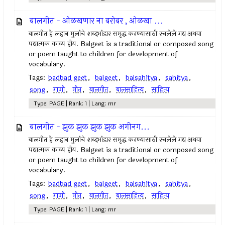
बालगीत - ओळखणार ना बरोबर , ओळखा ...
बालगीत हे लहान मुलांचे शब्दभांडार समृद्ध करण्यासाठी रचलेले गद्य अथवा
पद्यात्मक काव्य होय. Balgeet is a traditional or composed song
or poem taught to children for development of
vocabulary.
Tags:
badbad geet
,
balgeet
,
balsahitya
,
sahitya
,
song
,
गाणी
,
गीत
,
बालगीत
,
बालसाहित्य
,
साहित्य
Type: PAGE | Rank: 1 | Lang: mr
बालगीत - झुक झुक झुक झुक अगीनग...
बालगीत हे लहान मुलांचे शब्दभांडार समृद्ध करण्यासाठी रचलेले गद्य अथवा
पद्यात्मक काव्य होय. Balgeet is a traditional or composed song
or poem taught to children for development of
vocabulary.
Tags:
badbad geet
,
balgeet
,
balsahitya
,
sahitya
,
song
,
गाणी
,
गीत
,
बालगीत
,
बालसाहित्य
,
साहित्य
Type: PAGE | Rank: 1 | Lang: mr