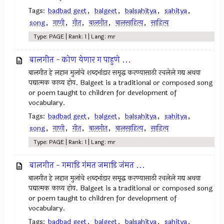
Tags:
badbad geet
,
balgeet
,
balsahitya
,
sahitya
,
song
,
गाणी
,
गीत
,
बालगीत
,
बालसाहित्य
,
साहित्य
Type: PAGE | Rank: 1 | Lang: mr
बालगीत - कोण येणार ग पाहुणे ...
बालगीत हे लहान मुलांचे शब्दभांडार समृद्ध करण्यासाठी रचलेले गद्य अथवा
पद्यात्मक काव्य होय. Balgeet is a traditional or composed song
or poem taught to children for development of
vocabulary.
Tags:
badbad geet
,
balgeet
,
balsahitya
,
sahitya
,
song
,
गाणी
,
गीत
,
बालगीत
,
बालसाहित्य
,
साहित्य
Type: PAGE | Rank: 1 | Lang: mr
बालगीत - गमाडि गंमत जमाडि जंमत ...
बालगीत हे लहान मुलांचे शब्दभांडार समृद्ध करण्यासाठी रचलेले गद्य अथवा
पद्यात्मक काव्य होय. Balgeet is a traditional or composed song
or poem taught to children for development of
vocabulary.
Tags:
badbad geet
,
balgeet
,
balsahitya
,
sahitya
,