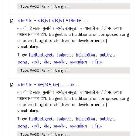
Type: PAGE | Rank: 1 | Lang: mr
बालगीत - चांदोबा चांदोबा भागलास ...
बालगीत हे लहान मुलांचे शब्दभांडार समृद्ध करण्यासाठी रचलेले गद्य अथवा
पद्यात्मक काव्य होय. Balgeet is a traditional or composed song
or poem taught to children for development of
vocabulary.
Tags:
badbad geet
,
balgeet
,
balsahitya
,
sahitya
,
song
,
गाणी
,
गीत
,
बालगीत
,
बालसाहित्य
,
साहित्य
Type: PAGE | Rank: 1 | Lang: mr
बालगीत - छम्‌ छम्‌ छम्‌ ..... छ...
बालगीत हे लहान मुलांचे शब्दभांडार समृद्ध करण्यासाठी रचलेले गद्य अथवा
पद्यात्मक काव्य होय. Balgeet is a traditional or composed song
or poem taught to children for development of
vocabulary.
Tags:
badbad geet
,
balgeet
,
balsahitya
,
sahitya
,
song
,
गाणी
,
गीत
,
बालगीत
,
बालसाहित्य
,
साहित्य
Type: PAGE | Rank: 1 | Lang: mr