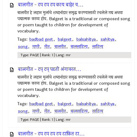
बालगीत - टप टप टप काय बाहेर व...
बालगीत हे लहान मुलांचे शब्दभांडार समृद्ध करण्यासाठी रचलेले गद्य अथवा
पद्यात्मक काव्य होय. Balgeet is a traditional or composed song
or poem taught to children for development of
vocabulary.
Tags:
badbad geet
,
balgeet
,
balsahitya
,
sahitya
,
song
,
गाणी
,
गीत
,
बालगीत
,
बालसाहित्य
,
साहित्य
Type: PAGE | Rank: 1 | Lang: mr
बालगीत - टप्‌ टप्‌ पडती अंगावरत...
बालगीत हे लहान मुलांचे शब्दभांडार समृद्ध करण्यासाठी रचलेले गद्य अथवा
पद्यात्मक काव्य होय. Balgeet is a traditional or composed song
or poem taught to children for development of
vocabulary.
Tags:
badbad geet
,
balgeet
,
balsahitya
,
sahitya
,
song
,
गाणी
,
गीत
,
बालगीत
,
बालसाहित्य
,
साहित्य
Type: PAGE | Rank: 1 | Lang: mr
बालगीत - टप टप टप टप टाकित टा...