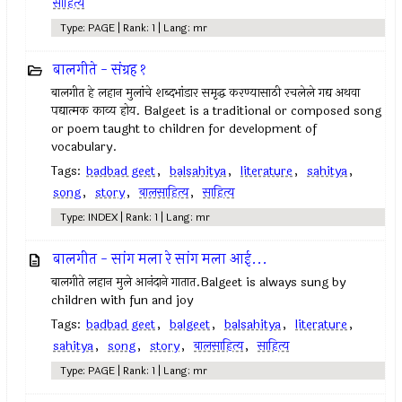
साहित्य
Type: PAGE | Rank: 1 | Lang: mr
बालगीते - संग्रह १
बालगीत हे लहान मुलांचे शब्दभांडार समृद्ध करण्यासाठी रचलेले गद्य अथवा
पद्यात्मक काव्य होय. Balgeet is a traditional or composed song
or poem taught to children for development of
vocabulary.
Tags:
badbad geet
,
balsahitya
,
literature
,
sahitya
,
song
,
story
,
बालसाहित्य
,
साहित्य
Type: INDEX | Rank: 1 | Lang: mr
बालगीत - सांग मला रे सांग मला आई...
बालगीते लहान मुले आनंदाने गातात.Balgeet is always sung by
children with fun and joy
Tags:
badbad geet
,
balgeet
,
balsahitya
,
literature
,
sahitya
,
song
,
story
,
बालसाहित्य
,
साहित्य
Type: PAGE | Rank: 1 | Lang: mr