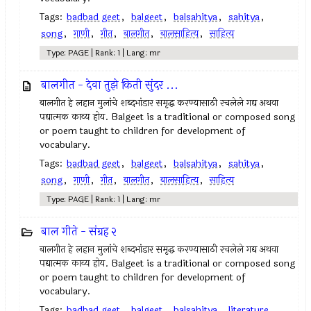
Tags:
badbad geet
,
balgeet
,
balsahitya
,
sahitya
,
song
,
गाणी
,
गीत
,
बालगीत
,
बालसाहित्य
,
साहित्य
Type: PAGE | Rank: 1 | Lang: mr
बालगीत - देवा तुझे किती सुंदर ...
बालगीत हे लहान मुलांचे शब्दभांडार समृद्ध करण्यासाठी रचलेले गद्य अथवा
पद्यात्मक काव्य होय. Balgeet is a traditional or composed song
or poem taught to children for development of
vocabulary.
Tags:
badbad geet
,
balgeet
,
balsahitya
,
sahitya
,
song
,
गाणी
,
गीत
,
बालगीत
,
बालसाहित्य
,
साहित्य
Type: PAGE | Rank: 1 | Lang: mr
बाल गीते - संग्रह २
बालगीत हे लहान मुलांचे शब्दभांडार समृद्ध करण्यासाठी रचलेले गद्य अथवा
पद्यात्मक काव्य होय. Balgeet is a traditional or composed song
or poem taught to children for development of
vocabulary.
Tags:
badbad geet
,
balgeet
,
balsahitya
,
literature
,