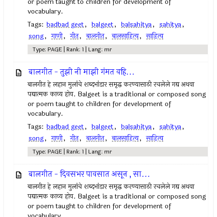
or poem taught to children for development of
vocabulary.
Tags:
badbad geet
,
balgeet
,
balsahitya
,
sahitya
,
song
,
गाणी
,
गीत
,
बालगीत
,
बालसाहित्य
,
साहित्य
Type: PAGE | Rank: 1 | Lang: mr
बालगीत - तुझी नी माझी गंमत वहि...
बालगीत हे लहान मुलांचे शब्दभांडार समृद्ध करण्यासाठी रचलेले गद्य अथवा
पद्यात्मक काव्य होय. Balgeet is a traditional or composed song
or poem taught to children for development of
vocabulary.
Tags:
badbad geet
,
balgeet
,
balsahitya
,
sahitya
,
song
,
गाणी
,
गीत
,
बालगीत
,
बालसाहित्य
,
साहित्य
Type: PAGE | Rank: 1 | Lang: mr
बालगीत - दिवसभर पावसात असून , सा...
बालगीत हे लहान मुलांचे शब्दभांडार समृद्ध करण्यासाठी रचलेले गद्य अथवा
पद्यात्मक काव्य होय. Balgeet is a traditional or composed song
or poem taught to children for development of
vocabulary.