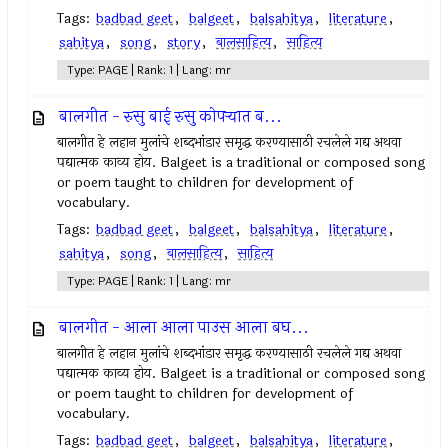
Tags:
badbad geet
,
balgeet
,
balsahitya
,
literature
,
sahitya
,
song
,
story
,
बालसाहित्य
,
साहित्य
Type: PAGE | Rank: 1 | Lang: mr
बालगीत - रुसु बाई रुसु कोपर्‍यात ब...
बालगीत हे लहान मुलांचे शब्दभांडार समृद्ध करण्यासाठी रचलेले गद्य अथवा
पद्यात्मक काव्य होय. Balgeet is a traditional or composed song
or poem taught to children for development of
vocabulary.
Tags:
badbad geet
,
balgeet
,
balsahitya
,
literature
,
sahitya
,
song
,
बालसाहित्य
,
साहित्य
Type: PAGE | Rank: 1 | Lang: mr
बालगीत - आला आला पाउस आला बघ...
बालगीत हे लहान मुलांचे शब्दभांडार समृद्ध करण्यासाठी रचलेले गद्य अथवा
पद्यात्मक काव्य होय. Balgeet is a traditional or composed song
or poem taught to children for development of
vocabulary.
Tags:
badbad geet
,
balgeet
,
balsahitya
,
literature
,