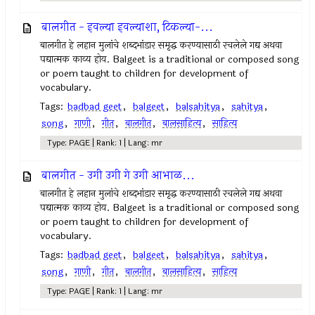
बालगीत - इवल्या इवल्याशा, टिकल्या-...
बालगीत हे लहान मुलांचे शब्दभांडार समृद्ध करण्यासाठी रचलेले गद्य अथवा
पद्यात्मक काव्य होय. Balgeet is a traditional or composed song
or poem taught to children for development of
vocabulary.
Tags:
badbad geet
,
balgeet
,
balsahitya
,
sahitya
,
song
,
गाणी
,
गीत
,
बालगीत
,
बालसाहित्य
,
साहित्य
Type: PAGE | Rank: 1 | Lang: mr
बालगीत - उगी उगी गे उगी आभाळ...
बालगीत हे लहान मुलांचे शब्दभांडार समृद्ध करण्यासाठी रचलेले गद्य अथवा
पद्यात्मक काव्य होय. Balgeet is a traditional or composed song
or poem taught to children for development of
vocabulary.
Tags:
badbad geet
,
balgeet
,
balsahitya
,
sahitya
,
song
,
गाणी
,
गीत
,
बालगीत
,
बालसाहित्य
,
साहित्य
Type: PAGE | Rank: 1 | Lang: mr