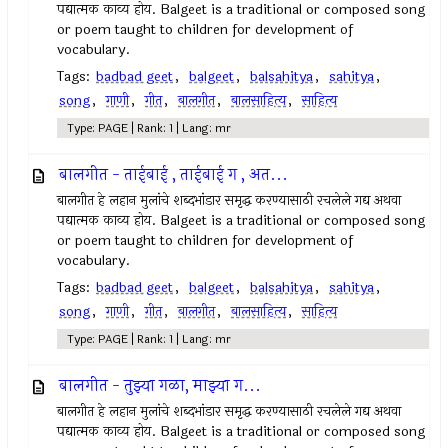
पद्यात्मक काव्य होय. Balgeet is a traditional or composed song
or poem taught to children for development of
vocabulary.
Tags:
badbad geet
,
balgeet
,
balsahitya
,
sahitya
,
song
,
गाणी
,
गीत
,
बालगीत
,
बालसाहित्य
,
साहित्य
Type: PAGE | Rank: 1 | Lang: mr
बालगीत - ताईबाई , ताईबाई ग , अत...
बालगीत हे लहान मुलांचे शब्दभांडार समृद्ध करण्यासाठी रचलेले गद्य अथवा
पद्यात्मक काव्य होय. Balgeet is a traditional or composed song
or poem taught to children for development of
vocabulary.
Tags:
badbad geet
,
balgeet
,
balsahitya
,
sahitya
,
song
,
गाणी
,
गीत
,
बालगीत
,
बालसाहित्य
,
साहित्य
Type: PAGE | Rank: 1 | Lang: mr
बालगीत - तुझ्या गळा, माझ्या ग...
बालगीत हे लहान मुलांचे शब्दभांडार समृद्ध करण्यासाठी रचलेले गद्य अथवा
पद्यात्मक काव्य होय. Balgeet is a traditional or composed song