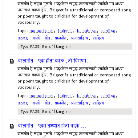
बालगीत हे लहान मुलांचे शब्दभांडार समृद्ध करण्यासाठी रचलेले गद्य अथवा
पद्यात्मक काव्य होय. Balgeet is a traditional or composed song
or poem taught to children for development of
vocabulary.
Tags:
badbad geet
,
balgeet
,
balsahitya
,
sahitya
,
song
,
गाणी
,
गीत
,
बालगीत
,
बालसाहित्य
,
साहित्य
Type: PAGE | Rank: 1 | Lang: mr
बालगीत - एक होता काऊ , तो चिमणी...
बालगीत हे लहान मुलांचे शब्दभांडार समृद्ध करण्यासाठी रचलेले गद्य अथवा
पद्यात्मक काव्य होय. Balgeet is a traditional or composed song
or poem taught to children for development of
vocabulary.
Tags:
badbad geet
,
balgeet
,
balsahitya
,
sahitya
,
song
,
गाणी
,
गीत
,
बालगीत
,
बालसाहित्य
,
साहित्य
Type: PAGE | Rank: 1 | Lang: mr
बालगीत - एका तळ्यात होती बदके ...
बालगीत हे लहान मुलांचे शब्दभांडार समृद्ध करण्यासाठी रचलेले गद्य अथवा