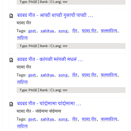
Type: PAGE | Rank: 1 | Lang: mr
बडबड गीत - आपडी थापडी गुळाची पापडी ...
बडबड गीत
Tags:
geet
,
sahitya
,
song
,
गीत
,
बडबड गीत
,
बालसाहित्य
,
साहित्य
Type: PAGE | Rank: 1 | Lang: mr
बडबड गीत - करंगळी मरंगळी मधलं ...
बडबड गीत
Tags:
geet
,
sahitya
,
song
,
गीत
,
बडबड गीत
,
बालसाहित्य
,
साहित्य
Type: PAGE | Rank: 1 | Lang: mr
बडबड गीत - चांदोमामा चांदोमामा ...
बडबड गीत - चांदोमामा चांदोमामा
Tags:
geet
,
sahitya
,
song
,
गीत
,
बडबड गीत
,
बालसाहित्य
,
साहित्य