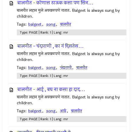
बालगीत - कोणास ठाऊक कसा पण सिन...
बालगीत लहान मुले अवखळपणे गातात. Balgeet is always sung by
children.
Tags:
balgeet
,
song
,
बालगीत
Type: PAGE | Rank: 1 | Lang: mr
बालगीत - चंदाराणी , का गं दिसतेस...
बालगीत लहान मुले अवखळपणे गातात. Balgeet is always sung by
children.
Tags:
balgeet
,
song
,
चंदाराणी
,
बालगीत
Type: PAGE | Rank: 1 | Lang: mr
बालगीत - आई , बघ ना कसा हा दाद...
बालगीत लहान मुले अवखळपणे गातात. Balgeet is always sung by
children.
Tags:
balgeet
,
song
,
आई
,
बालगीत
Type: PAGE | Rank: 1 | Lang: mr