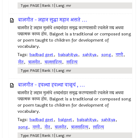
Type: PAGE | Rank: 1 | Lang: mr
बालगीत - लहान सुद्धा महान असते ...
बालगीत हे लहान मुलांचे शब्दभांडार समृद्ध करण्यासाठी रचलेले गद्य अथवा
पद्यात्मक काव्य होय. Balgeet is a traditional or composed song
or poem taught to children for development of
vocabulary.
Tags:
badbad geet
,
balsahitya
,
sahitya
,
song
,
गाणी
,
गीत
,
बालगीत
,
बालसाहित्य
,
साहित्य
Type: PAGE | Rank: 1 | Lang: mr
बालगीत - इवल्या इवल्या वाळूचं , ...
बालगीत हे लहान मुलांचे शब्दभांडार समृद्ध करण्यासाठी रचलेले गद्य अथवा
पद्यात्मक काव्य होय. Balgeet is a traditional or composed song
or poem taught to children for development of
vocabulary.
Tags:
badbad geet
,
balgeet
,
balsahitya
,
sahitya
,
song
,
गाणी
,
गीत
,
बालगीत
,
बालसाहित्य
,
साहित्य
Type: PAGE | Rank: 1 | Lang: mr