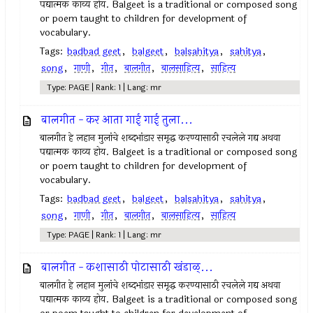
पद्यात्मक काव्य होय. Balgeet is a traditional or composed song
or poem taught to children for development of
vocabulary.
Tags:
badbad geet
,
balgeet
,
balsahitya
,
sahitya
,
song
,
गाणी
,
गीत
,
बालगीत
,
बालसाहित्य
,
साहित्य
Type: PAGE | Rank: 1 | Lang: mr
बालगीत - कर आता गाई गाई तुला...
बालगीत हे लहान मुलांचे शब्दभांडार समृद्ध करण्यासाठी रचलेले गद्य अथवा
पद्यात्मक काव्य होय. Balgeet is a traditional or composed song
or poem taught to children for development of
vocabulary.
Tags:
badbad geet
,
balgeet
,
balsahitya
,
sahitya
,
song
,
गाणी
,
गीत
,
बालगीत
,
बालसाहित्य
,
साहित्य
Type: PAGE | Rank: 1 | Lang: mr
बालगीत - कशासाठी पोटासाठी खंडाळ्...
बालगीत हे लहान मुलांचे शब्दभांडार समृद्ध करण्यासाठी रचलेले गद्य अथवा
पद्यात्मक काव्य होय. Balgeet is a traditional or composed song