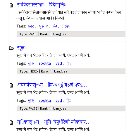
सर्ववेदसारसंग्रहः - विदेहमुक्तिः
' सर्ववेदान्तसिद्धान्तसारसंग्रहः' यात सर्व वेदांतील सार सोप्या भाषेत कथन केले
असून, वेद वाचल्याचा आनंद मिळतो.
Tags:
ved
,
पुस्तक
,
वेद
,
संस्कृत
Type: PAGE | Rank: 1 | Lang: sa
सूक्तः
सूक्त चे चार भेद आहेत- देवता, ऋषि, छन्द आणि अर्थ.
Tags:
सूक्त
,
sookta
,
ved
,
वेद
Type: INDEX | Rank: 1 | Lang: sa
अघमर्षणसूक्तम् - हिरण्यशृङ्गं वरुणं प्रपद्...
सूक्त चे चार भेद आहेत- देवता, ऋषि, छन्द आणि अर्थ.
Tags:
सूक्त
,
sookta
,
ved
,
वेद
Type: PAGE | Rank: 1 | Lang: sa
मृत्तिकासूक्तम् - भूमि-र्धेनुर्धरिणी लोकधार...
सूक्त चे चार भेद आहेत- देवता, ऋषि, छन्द आणि अर्थ.