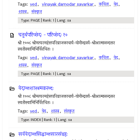
Tags:
ved
,
vinayak damodar savarkar
,
कविता
,
वेद
,
शास्त्र
,
संस्कृत
Type: PAGE | Rank: 1 | Lang: sa
चतुर्थपरिच्छेदः - परिच्छेदः १०
श्री १००८ श्रीमत्परमहंसपरिव्राजकाचार्य-योगीन्द्रवर्य-श्रीआत्मानन्दसर
स्वतीस्वामिभिंर्विरचितः ।
Tags:
ved
,
vinayak damodar savarkar
,
कविता
,
वेद
,
शास्त्र
,
संस्कृत
Type: PAGE | Rank: 1 | Lang: sa
वेदान्तशास्त्रमकरन्दः
श्री १००८ श्रीमत्परमहंसपरिव्राजकाचार्य-योगीन्द्रवर्य-श्रीआत्मानन्दसर
स्वतीस्वामिभिंर्विरचितः ।
Tags:
ved
,
वेद
,
शास्त्र
,
संस्कृत
Type: INDEX | Rank: 1 | Lang: sa
सर्ववेदान्तसिद्धान्तसारसंग्रहः