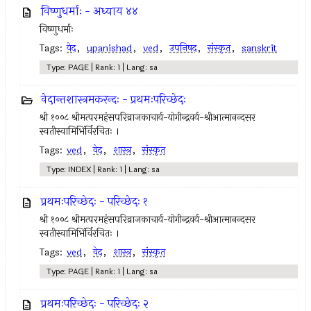
विष्णुधर्माः - अध्याय ४४
विष्णुधर्माः
Tags:
वेद
,
upanishad
,
ved
,
उपनिषद‌
,
संस्कृत
,
sanskrit
Type: PAGE | Rank: 1 | Lang: sa
वेदान्तशास्त्रमकरन्दः - प्रथमःपरिच्छेदः
श्री १००८ श्रीमत्परमहंसपरिव्राजकाचार्य-योगीन्द्रवर्य-श्रीआत्मानन्दसर
स्वतीस्वामिभिंर्विरचितः ।
Tags:
ved
,
वेद
,
शास्त्र
,
संस्कृत
Type: INDEX | Rank: 1 | Lang: sa
प्रथमःपरिच्छेदः - परिच्छेदः १
श्री १००८ श्रीमत्परमहंसपरिव्राजकाचार्य-योगीन्द्रवर्य-श्रीआत्मानन्दसर
स्वतीस्वामिभिंर्विरचितः ।
Tags:
ved
,
वेद
,
शास्त्र
,
संस्कृत
Type: PAGE | Rank: 1 | Lang: sa
प्रथमःपरिच्छेदः - परिच्छेदः २