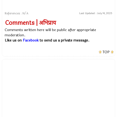
References : N/A
Last Updated :
July 14, 2025
Comments | अभिप्राय
Comments written here will be public after appropriate
moderation.
Like us on
Facebook
to send us a private message.
TOP