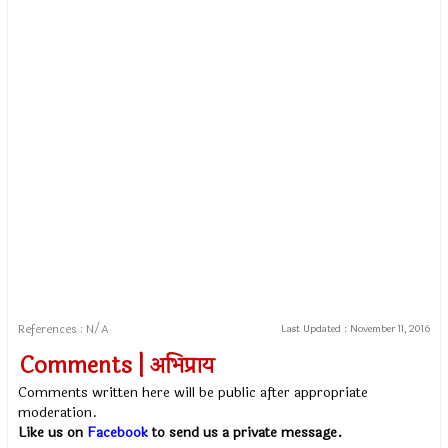
References : N/A
Last Updated :
November 11, 2016
Comments | अभिप्राय
Comments written here will be public after appropriate
moderation.
Like us on
Facebook
to send us a private message.