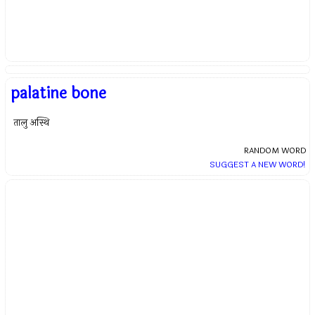
palatine bone
तालु अस्थि
RANDOM WORD
SUGGEST A NEW WORD!