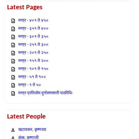
Latest Pages
मन्त्र - ४०१ ते ४५०
मन्त्र - ३५१ ते ४००
मन्त्र - ३०१ ते ३५०
मन्त्र - २५१ ते ३००
मन्त्र - २०१ ते २५०
मन्त्र - १५१ ते २००
मन्त्र - १०१ ते १५०
मन्त्र - ५१ ते १००
मन्त्र - १ ते ५०
मन्त्र प्रतिलोम दुर्गासप्तशती पाठविधिः
Latest People
खटावकर, कृष्णराव
कंक, कृष्णाजी