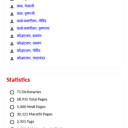
कंक, येसाजी
कंक, कृष्णजी
काळे बसणीकर, गोविंद
काळे बसणीकर, कृष्णराव
कोल्हटकर, बळवंत
कोल्हटकर, लक्ष्मण
कोल्हटकर, गोविंद
कोल्हटकर, राम्रचंद्र
Statistics
71 Dictionaries
58,915 Total Pages
5,000 Hindi Pages
30,121 Marathi Pages
2,921 Tags