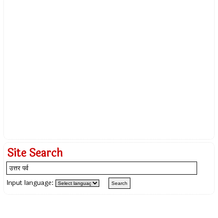
Site Search
Input language: