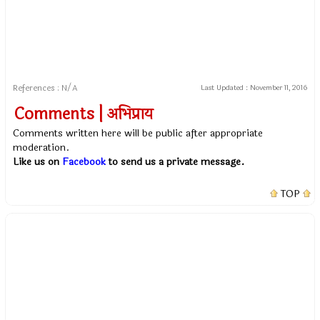
References : N/A
Last Updated :
November 11, 2016
Comments | अभिप्राय
Comments written here will be public after appropriate
moderation.
Like us on
Facebook
to send us a private message.
TOP