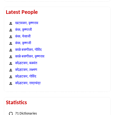
Latest People
खटावकर, कृष्णराव
कंक, कृष्णाजी
कंक, येसाजी
कंक, कृष्णजी
काळे बसणीकर, गोविंद
काळे बसणीकर, कृष्णराव
कोल्हटकर, बळवंत
कोल्हटकर, लक्ष्मण
कोल्हटकर, गोविंद
कोल्हटकर, राम्रचंद्र
Statistics
71 Dictionaries