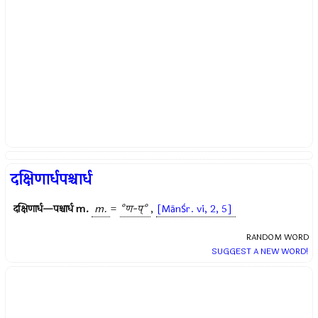
दक्षिणार्धपश्चार्ध
दक्षिणार्ध—पश्चार्ध
m.
m.
=
°ण-प्°
,
[MānŚr. vi, 2, 5]
RANDOM WORD
SUGGEST A NEW WORD!