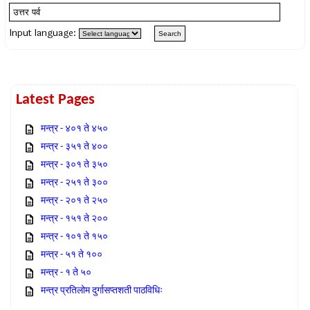
Input language:
Latest Pages
मन्त्र - ४०१ ते ४५०
मन्त्र - ३५१ ते ४००
मन्त्र - ३०१ ते ३५०
मन्त्र - २५१ ते ३००
मन्त्र - २०१ ते २५०
मन्त्र - १५१ ते २००
मन्त्र - १०१ ते १५०
मन्त्र - ५१ ते १००
मन्त्र - १ ते ५०
मन्त्र प्रतिलोम दुर्गासप्तशती पाठविधिः