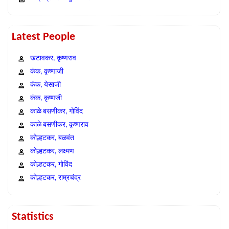
Latest People
खटावकर, कृष्णराव
कंक, कृष्णाजी
कंक, येसाजी
कंक, कृष्णजी
काळे बसणीकर, गोविंद
काळे बसणीकर, कृष्णराव
कोल्हटकर, बळवंत
कोल्हटकर, लक्ष्मण
कोल्हटकर, गोविंद
कोल्हटकर, राम्रचंद्र
Statistics