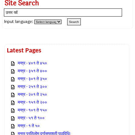
Site Search
Input language:
Latest Pages
मन्त्र - ४०१ ते ४५०
मन्त्र - ३५१ ते ४००
मन्त्र - ३०१ ते ३५०
मन्त्र - २५१ ते ३००
मन्त्र - २०१ ते २५०
मन्त्र - १५१ ते २००
मन्त्र - १०१ ते १५०
मन्त्र - ५१ ते १००
मन्त्र - १ ते ५०
मन्त्र प्रतिलोम दुर्गासप्तशती पाठविधिः