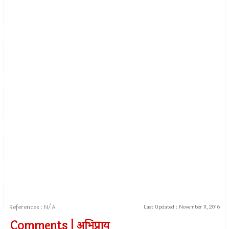
References : N/A
Last Updated :
November 11, 2016
Comments | अभिप्राय