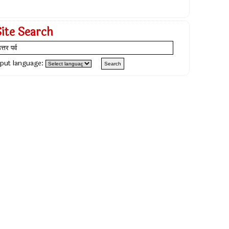
Site Search
nput language: