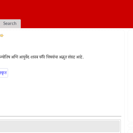
Search
योतिष अणि आयुर्वेद शास्त्र वगैरे विषयांचा अद्भुत संग्रह आहे.
स्कृत