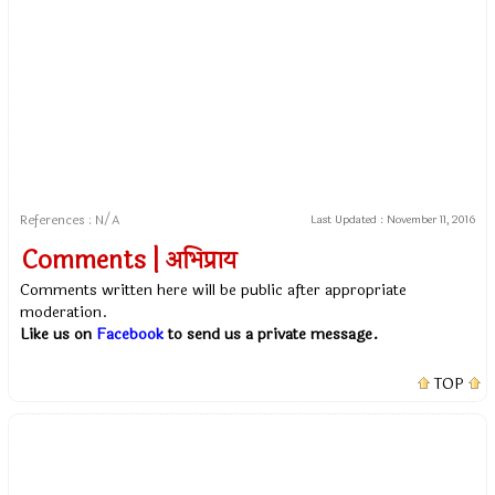
References : N/A
Last Updated :
November 11, 2016
Comments | अभिप्राय
Comments written here will be public after appropriate
moderation.
Like us on
Facebook
to send us a private message.
TOP