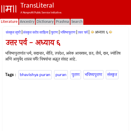
TransLiteral
A Nonprofit Public Service Initiative.
Literature
Ancestry
Dictionary
Prashna
Search
|
|
|
|
|
अध्याय ६
संस्कृत सूची
संस्कृत स्तोत्र साहित्य
पुराण
भविष्यपुराण
उत्तर पर्व
उत्तर पर्व - अध्याय ६
भविष्यपुराणांत धर्म, सदाचार, नीति, उपदेश, अनेक आख्यान, व्रत, तीर्थ, दान, ज्योतिष
अणि आयुर्वेद शास्त्र वगैरे विषयांचा अद्भुत संग्रह आहे.
Tags
:
bhavishya puran
puran
पुराण
भविष्यपुराण
संस्कृत