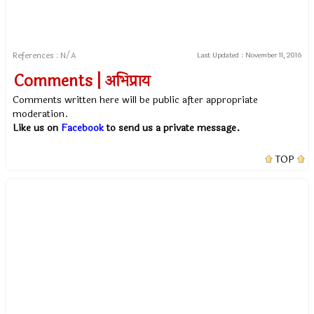
References : N/A
Last Updated :
November 11, 2016
Comments | अभिप्राय
Comments written here will be public after appropriate
moderation.
Like us on
Facebook
to send us a private message.
TOP