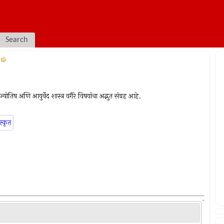
Search
योतिष अणि आयुर्वेद शास्त्र वगैरे विषयांचा अद्भुत संग्रह आहे.
स्कृत