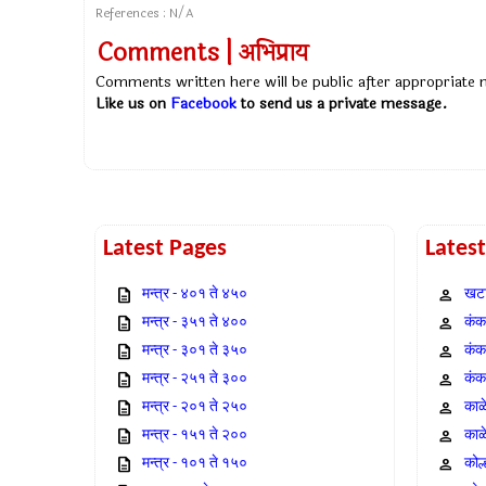
References : N/A
Comments | अभिप्राय
Comments written here will be public after appropriate
Like us on
Facebook
to send us a private message.
Latest Pages
Lates
मन्त्र - ४०१ ते ४५०
खटा
मन्त्र - ३५१ ते ४००
कंक,
मन्त्र - ३०१ ते ३५०
कंक
मन्त्र - २५१ ते ३००
कंक
मन्त्र - २०१ ते २५०
काळ
मन्त्र - १५१ ते २००
काळ
मन्त्र - १०१ ते १५०
कोल