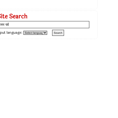
Site Search
nput language: