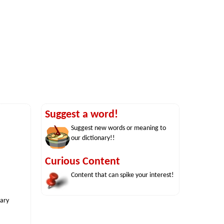
Suggest a word!
Suggest new words or meaning to
our dictionary!!
Curious Content
Content that can spike your interest!
nary