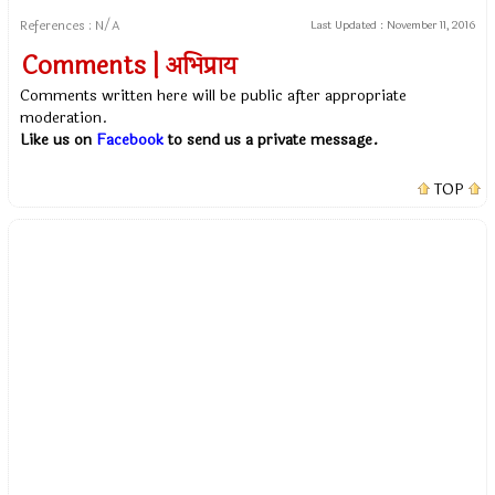
References : N/A
Last Updated :
November 11, 2016
Comments | अभिप्राय
Comments written here will be public after appropriate
moderation.
Like us on
Facebook
to send us a private message.
TOP