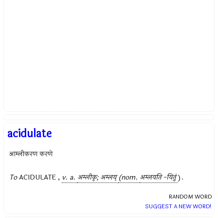
acidulate
आम्लीकरण करणे
To
ACIDULATE ,
v. a.
अम्लीकृ; अम्लय्
(nom.
अम्लयति -यितुं
).
RANDOM WORD
SUGGEST A NEW WORD!