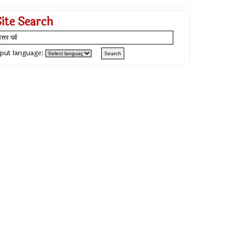
Site Search
nput language: