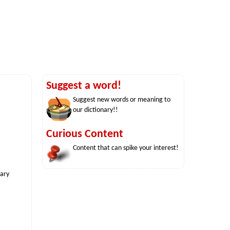
Suggest a word!
Suggest new words or meaning to
our dictionary!!
Curious Content
Content that can spike your interest!
nary