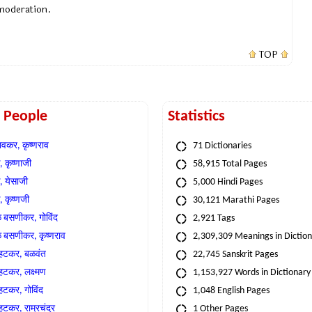
 moderation.
TOP
t People
Statistics
वकर, कृष्णराव
71 Dictionaries
 कृष्णाजी
58,915 Total Pages
, येसाजी
5,000 Hindi Pages
, कृष्णजी
30,121 Marathi Pages
े बसणीकर, गोविंद
2,921 Tags
े बसणीकर, कृष्णराव
2,309,309 Meanings in Dictio
्हटकर, बळवंत
22,745 Sanskrit Pages
्हटकर, लक्ष्मण
1,153,927 Words in Dictionary
्हटकर, गोविंद
1,048 English Pages
हटकर, राम्रचंद्र
1 Other Pages