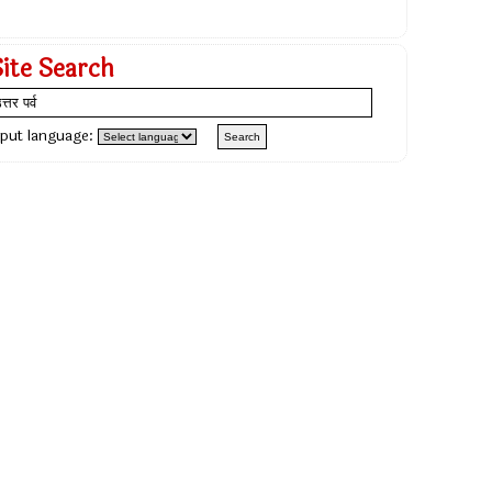
Site Search
nput language: