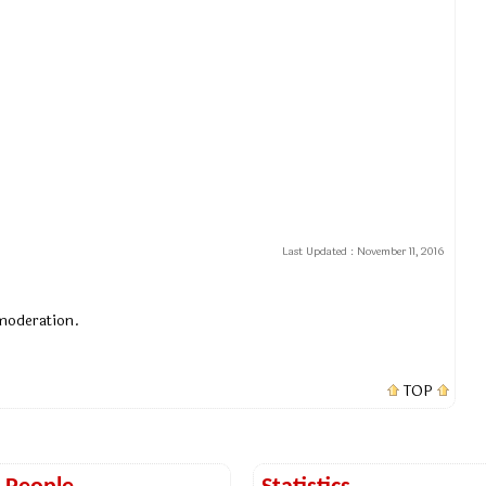
Last Updated :
November 11, 2016
 moderation.
TOP