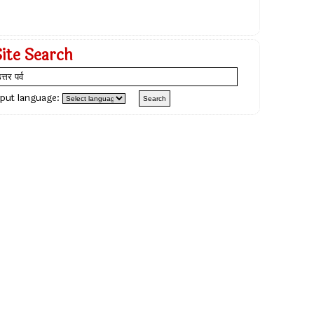
Site Search
nput language: