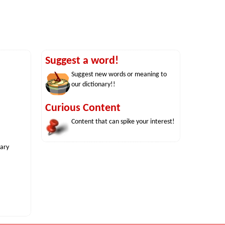
Suggest a word!
Suggest new words or meaning to
our dictionary!!
Curious Content
Content that can spike your interest!
nary