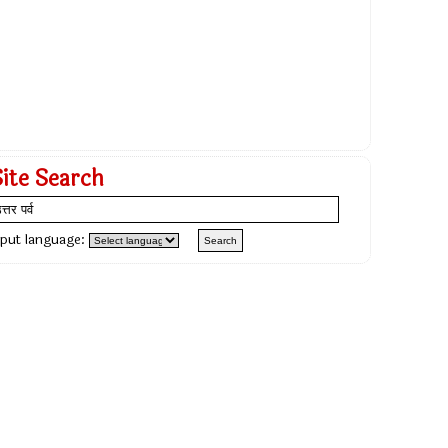
Site Search
nput language: