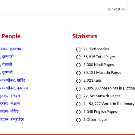
TOP
t People
Statistics
वकर, कृष्णराव
71 Dictionaries
 कृष्णाजी
58,915 Total Pages
, येसाजी
5,000 Hindi Pages
, कृष्णजी
30,121 Marathi Pages
े बसणीकर, गोविंद
2,921 Tags
े बसणीकर, कृष्णराव
2,309,309 Meanings in Dictio
्हटकर, बळवंत
22,745 Sanskrit Pages
्हटकर, लक्ष्मण
1,153,927 Words in Dictionary
्हटकर, गोविंद
1,048 English Pages
हटकर, राम्रचंद्र
1 Other Pages