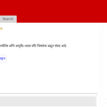
Search
योतिष अणि आयुर्वेद शास्त्र वगैरे विषयांचा अद्भुत संग्रह आहे.
स्कृत