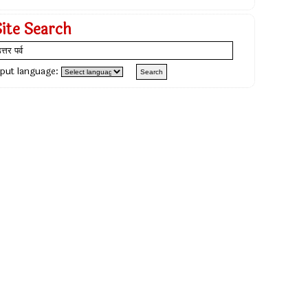
Site Search
nput language: