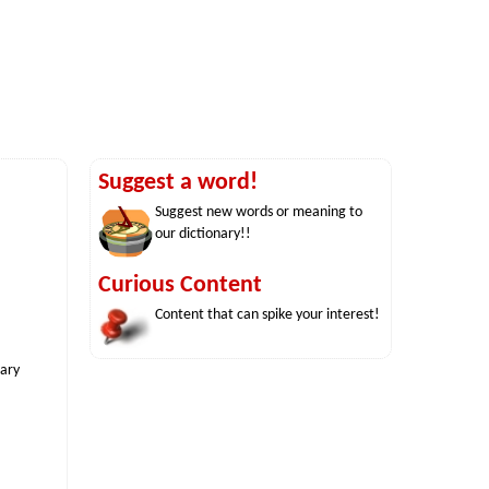
Suggest a word!
Suggest new words or meaning to
our dictionary!!
Curious Content
Content that can spike your interest!
nary