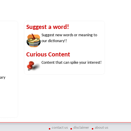
Suggest a word!
Suggest new words or meaning to
our dictionary!!
Curious Content
Content that can spike your interest!
nary
contact us
disclaimer
about us