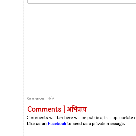
References : N/A
Comments | अभिप्राय
Comments written here will be public after appropriate
Like us on
Facebook
to send us a private message.