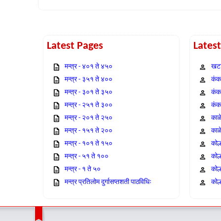
Latest Pages
Lates
मन्त्र - ४०१ ते ४५०
खटा
मन्त्र - ३५१ ते ४००
कंक,
मन्त्र - ३०१ ते ३५०
कंक
मन्त्र - २५१ ते ३००
कंक
मन्त्र - २०१ ते २५०
काळ
मन्त्र - १५१ ते २००
काळ
मन्त्र - १०१ ते १५०
कोल
मन्त्र - ५१ ते १००
कोल
मन्त्र - १ ते ५०
कोल
मन्त्र प्रतिलोम दुर्गासप्तशती पाठविधिः
कोल्