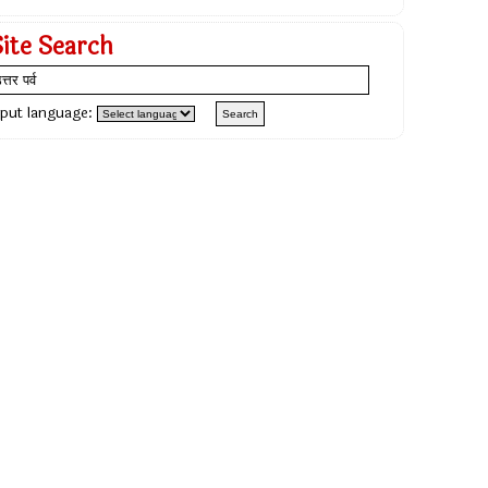
Site Search
nput language: