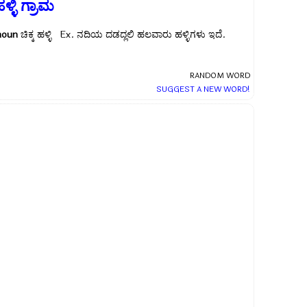
ಳ್ಳಿ ಗ್ರಾಮ
noun
ಚಿಕ್ಕ ಹಳ್ಳಿ Ex.
ನದಿಯ ದಡದ್ಲಲಿ ಹಲವಾರು ಹಳ್ಳಿಗಳು ಇದೆ.
RANDOM WORD
SUGGEST A NEW WORD!