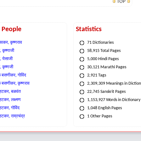
TOP
t People
Statistics
वकर, कृष्णराव
71 Dictionaries
 कृष्णाजी
58,915 Total Pages
, येसाजी
5,000 Hindi Pages
, कृष्णजी
30,121 Marathi Pages
े बसणीकर, गोविंद
2,921 Tags
े बसणीकर, कृष्णराव
2,309,309 Meanings in Dictio
्हटकर, बळवंत
22,745 Sanskrit Pages
्हटकर, लक्ष्मण
1,153,927 Words in Dictionary
्हटकर, गोविंद
1,048 English Pages
हटकर, राम्रचंद्र
1 Other Pages