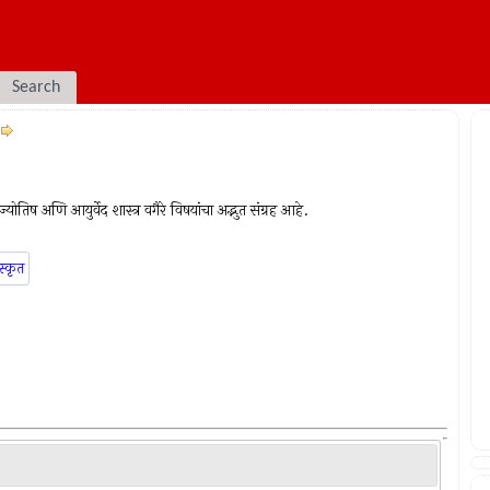
Search
योतिष अणि आयुर्वेद शास्त्र वगैरे विषयांचा अद्भुत संग्रह आहे.
स्कृत