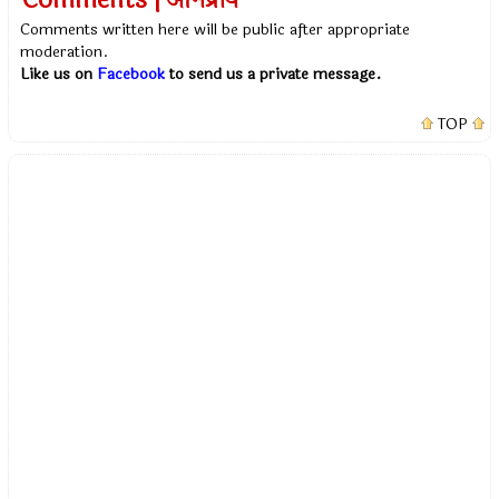
Comments | अभिप्राय
Comments written here will be public after appropriate
moderation.
Like us on
Facebook
to send us a private message.
TOP