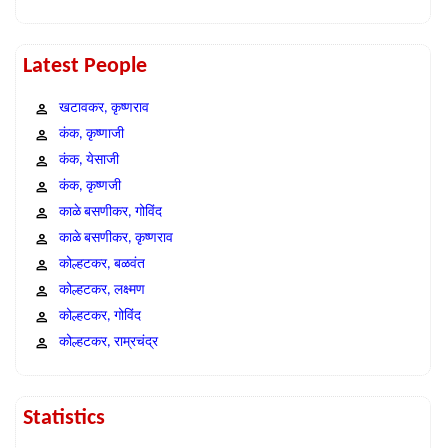
Latest People
खटावकर, कृष्णराव
कंक, कृष्णाजी
कंक, येसाजी
कंक, कृष्णजी
काळे बसणीकर, गोविंद
काळे बसणीकर, कृष्णराव
कोल्हटकर, बळवंत
कोल्हटकर, लक्ष्मण
कोल्हटकर, गोविंद
कोल्हटकर, राम्रचंद्र
Statistics