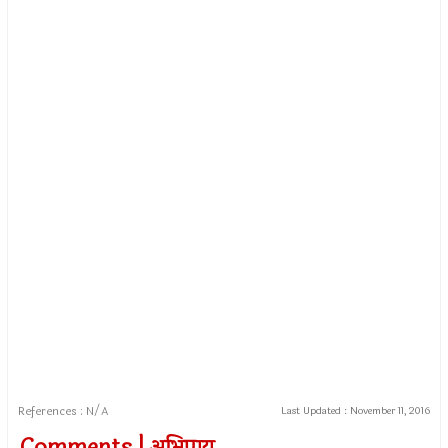
References : N/A
Last Updated :
November 11, 2016