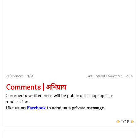
References : N/A
Last Updated :
November 11, 2016
Comments | अभिप्राय
Comments written here will be public after appropriate
moderation.
Like us on
Facebook
to send us a private message.
TOP