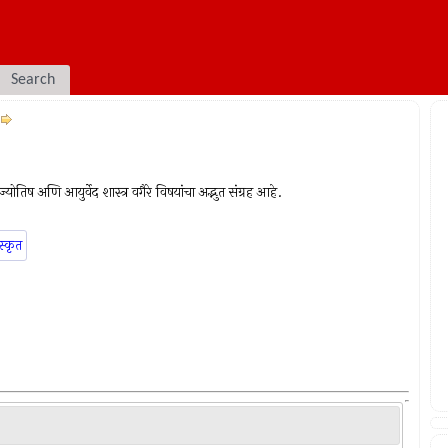
Search
योतिष अणि आयुर्वेद शास्त्र वगैरे विषयांचा अद्भुत संग्रह आहे.
स्कृत