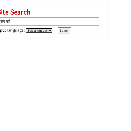
Site Search
nput language: