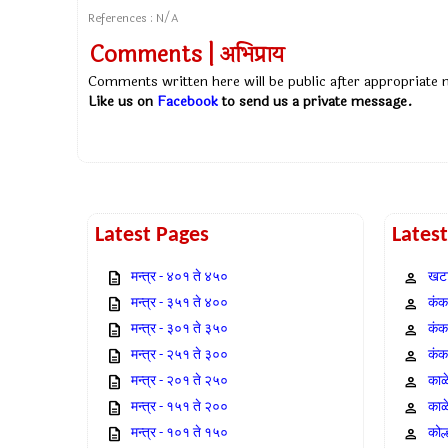
References : N/A
Comments | अभिप्राय
Comments written here will be public after appropriate
Like us on
Facebook
to send us a private message.
Latest Pages
Lates
मन्त्र - ४०१ ते ४५०
खटा
मन्त्र - ३५१ ते ४००
कंक,
मन्त्र - ३०१ ते ३५०
कंक
मन्त्र - २५१ ते ३००
कंक
मन्त्र - २०१ ते २५०
काळ
मन्त्र - १५१ ते २००
काळ
मन्त्र - १०१ ते १५०
कोल