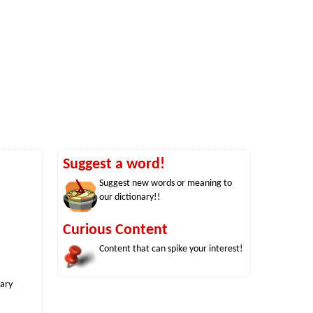
Suggest a word!
Suggest new words or meaning to
our dictionary!!
Curious Content
Content that can spike your interest!
nary