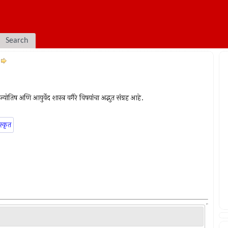
Search
योतिष अणि आयुर्वेद शास्त्र वगैरे विषयांचा अद्भुत संग्रह आहे.
स्कृत