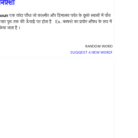
नफ़्शा
noun
एक छोटा पौधा जो काश्मीर और हिमालय पर्वत के दूसरे स्थानों में पाँच
ज़ार फुट तक की ऊँचाई पर होता है Ex.
बनफ़्शे का प्रयोग औषध के रूप में
िया जाता है ।
RANDOM WORD
SUGGEST A NEW WORD!