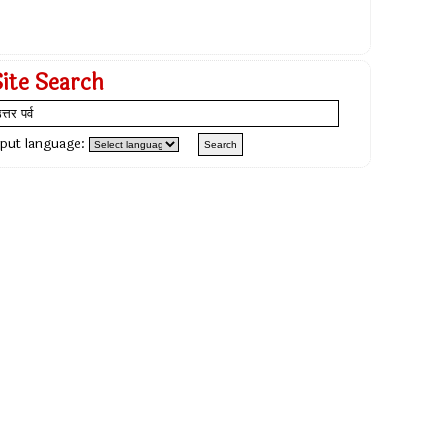
Site Search
nput language: