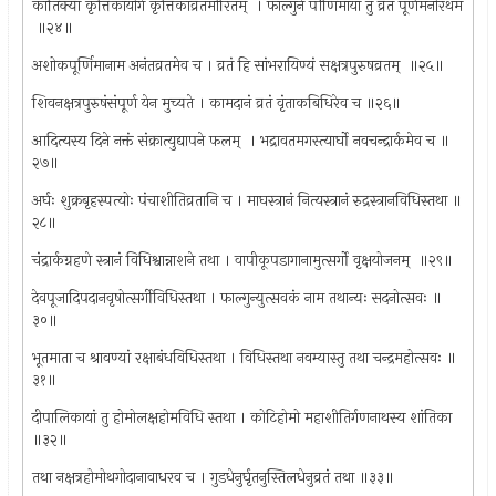
कार्तिक्यां कृर्त्तिकायोगे कृत्तिकाव्रतमीरितम् ‍ । फाल्गुने पौर्णिमायां तु व्रतं पूर्णमनोरथम
‍ ॥२४॥
अशोकपूर्णिमानाम अनंतव्रतमेव च । व्रतं हि सांभरायिण्यं सक्षत्रपुरुषव्रतम् ‍ ॥२५॥
शिवनक्षत्रपुरुषंसंपूर्ण येन मुच्यते । कामदानं व्रतं वृंताकबिधिरेव च ॥२६॥
आदित्यस्य दिने नक्तं संक्रात्युद्यापने फलम् ‍ । भद्रावतमगस्त्यार्घो नवचन्द्रार्कमेव च ॥
२७॥
अर्घः शुक्रबृहस्पत्योः पंचाशीतिव्रतानि च । माघस्त्रानं नित्यस्त्रानं रुद्रस्त्रानविधिस्तथा ॥
२८॥
चंद्रार्कग्रहणे स्त्रानं विधिश्वान्नाशने तथा । वापीकूपडागानामुत्सर्गो वृक्षयोजनम् ‍ ॥२९॥
देवपूजादिपदानवृषोत्सर्गीविधिस्तथा । फाल्गुन्युत्सवकं नाम तथान्यः सदनोत्सवः ॥
३०॥
भूतमाता च श्रावण्यां रक्षाबंधविधिस्तथा । विधिस्तथा नवम्यास्तु तथा चन्द्रमहोत्सवः ॥
३१॥
दीपालिकायां तु होमोलक्षहोमविधि स्तथा । कोटिहोमो महाशीतिर्गणनाथस्य शांतिका
॥३२॥
तथा नक्षत्रहोमोथगोदानावाधरव च । गुडधेनुर्घृतनुस्तिलधेनुव्रतं तथा ॥३३॥