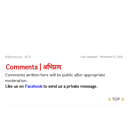
References : N/A
Last Updated :
November 11, 2016
Comments | अभिप्राय
Comments written here will be public after appropriate
moderation.
Like us on
Facebook
to send us a private message.
TOP