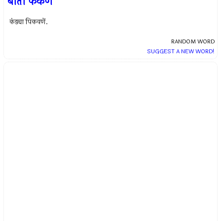
बाता फेकणें
कंड्या पिकवणें.
RANDOM WORD
SUGGEST A NEW WORD!