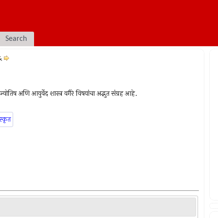
Search
५
योतिष अणि आयुर्वेद शास्त्र वगैरे विषयांचा अद्भुत संग्रह आहे.
स्कृत