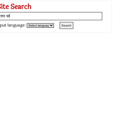
Site Search
nput language: