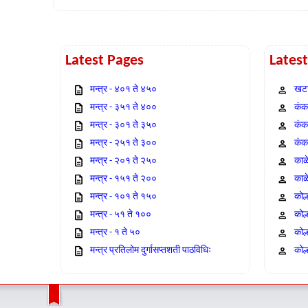
Latest Pages
Lates
मन्त्र - ४०१ ते ४५०
खटा
मन्त्र - ३५१ ते ४००
कंक,
मन्त्र - ३०१ ते ३५०
कंक
मन्त्र - २५१ ते ३००
कंक
मन्त्र - २०१ ते २५०
काळ
मन्त्र - १५१ ते २००
काळ
मन्त्र - १०१ ते १५०
कोल
मन्त्र - ५१ ते १००
कोल
मन्त्र - १ ते ५०
कोल
मन्त्र प्रतिलोम दुर्गासप्तशती पाठविधिः
कोल्