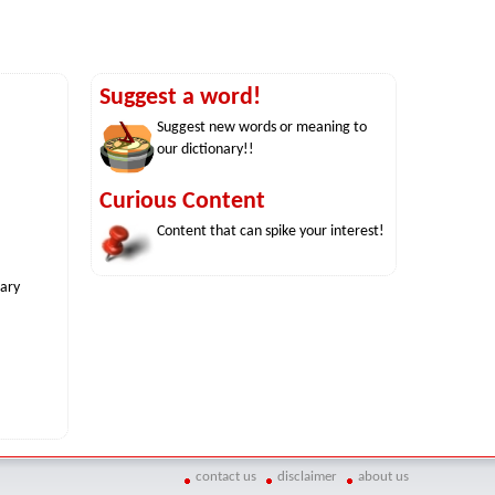
Suggest a word!
Suggest new words or meaning to
our dictionary!!
Curious Content
Content that can spike your interest!
nary
contact us
disclaimer
about us