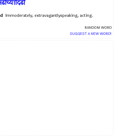
ढीच्यादिढी
ad
Immoderately, extravagantlyspeaking, acting.
RANDOM WORD
SUGGEST A NEW WORD!