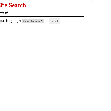
Site Search
nput language: