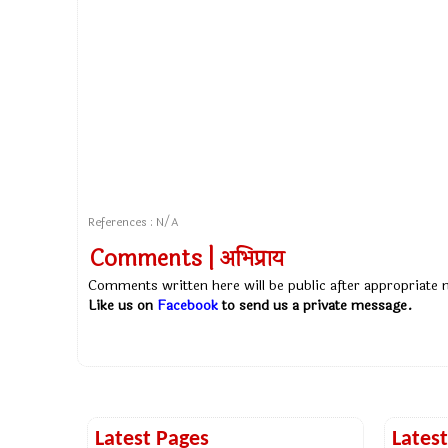
References : N/A
Comments | अभिप्राय
Comments written here will be public after appropriate
Like us on
Facebook
to send us a private message.
Latest Pages
Lates