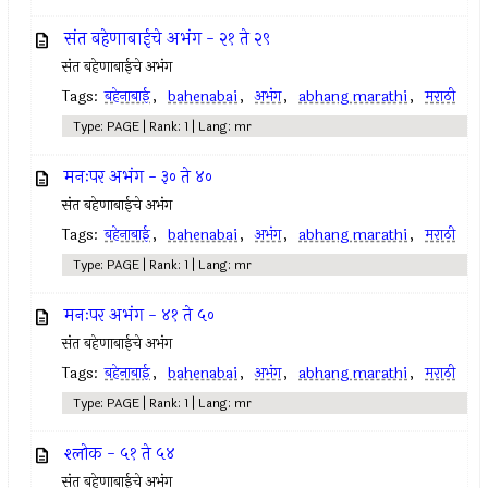
संत बहेणाबाईचे अभंग - २१ ते २९
संत बहेणाबाईचे अभंग
Tags:
बहेनाबाई
,
bahenabai
,
अभंग
,
abhang marathi
,
मराठी
Type: PAGE | Rank: 1 | Lang: mr
मनःपर अभंग - ३० ते ४०
संत बहेणाबाईचे अभंग
Tags:
बहेनाबाई
,
bahenabai
,
अभंग
,
abhang marathi
,
मराठी
Type: PAGE | Rank: 1 | Lang: mr
मनःपर अभंग - ४१ ते ५०
संत बहेणाबाईचे अभंग
Tags:
बहेनाबाई
,
bahenabai
,
अभंग
,
abhang marathi
,
मराठी
Type: PAGE | Rank: 1 | Lang: mr
श्लोक - ५१ ते ५४
संत बहेणाबाईचे अभंग