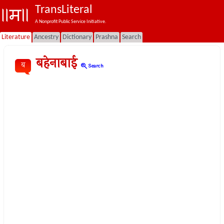
TransLiteral
A Nonprofit Public Service Initiative.
Literature
Ancestry
Dictionary
Prashna
Search
बहेनाबाई
ब
zoom_in
Search