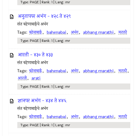
Type: PAGE | Rank: 1 | Lang: mr
अनुतापपर अभंग - ४२८ ते ४२९
संत बहेणाबाईचे अभंग
Tags:
बहेनाबाई
,
bahenabai
,
अभंग
,
abhang marathi
,
मराठी
Type: PAGE | Rank: 1 | Lang: mr
आरती - ४३० ते ४३३
संत बहेणाबाईचे अभंग
Tags:
बहेनाबाई
,
bahenabai
,
अभंग
,
abhang marathi
,
मराठी
,
आरती
,
arati
Type: PAGE | Rank: 1 | Lang: mr
ज्ञानपर अभंग - ४३४ ते ४४५
संत बहेणाबाईचे अभंग
Tags:
बहेनाबाई
,
bahenabai
,
अभंग
,
abhang marathi
,
मराठी
Type: PAGE | Rank: 1 | Lang: mr