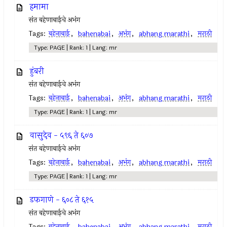
हमामा
संत बहेणाबाईचे अभंग
Tags:
बहेनाबाई
,
bahenabai
,
अभंग
,
abhang marathi
,
मराठी
Type: PAGE | Rank: 1 | Lang: mr
हुंबरी
संत बहेणाबाईचे अभंग
Tags:
बहेनाबाई
,
bahenabai
,
अभंग
,
abhang marathi
,
मराठी
Type: PAGE | Rank: 1 | Lang: mr
वासुदेव - ५९६ ते ६०७
संत बहेणाबाईचे अभंग
Tags:
बहेनाबाई
,
bahenabai
,
अभंग
,
abhang marathi
,
मराठी
Type: PAGE | Rank: 1 | Lang: mr
डफगाणे - ६०८ ते ६१५
संत बहेणाबाईचे अभंग
Tags:
बहेनाबाई
,
bahenabai
,
अभंग
,
abhang marathi
,
मराठी