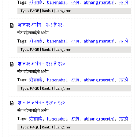
Tags:
बहेनाबाई
,
bahenabai
,
अभंग
,
abhang marathi
,
मराठी
Type: PAGE | Rank: 1 | Lang: mr
ज्ञानपर अभंग - २०१ ते २१०
संत बहेणाबाईचे अभंग
Tags:
बहेनाबाई
,
bahenabai
,
अभंग
,
abhang marathi
,
मराठी
Type: PAGE | Rank: 1 | Lang: mr
ज्ञानपर अभंग - २११ ते २२०
संत बहेणाबाईचे अभंग
Tags:
बहेनाबाई
,
bahenabai
,
अभंग
,
abhang marathi
,
मराठी
Type: PAGE | Rank: 1 | Lang: mr
ज्ञानपर अभंग - २२१ ते २३०
संत बहेणाबाईचे अभंग
Tags:
बहेनाबाई
,
bahenabai
,
अभंग
,
abhang marathi
,
मराठी
Type: PAGE | Rank: 1 | Lang: mr