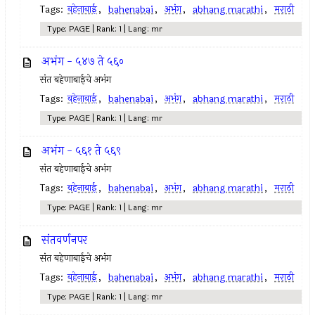
Tags:
बहेनाबाई
,
bahenabai
,
अभंग
,
abhang marathi
,
मराठी
Type: PAGE | Rank: 1 | Lang: mr
अभंग - ५४७ ते ५६०
संत बहेणाबाईचे अभंग
Tags:
बहेनाबाई
,
bahenabai
,
अभंग
,
abhang marathi
,
मराठी
Type: PAGE | Rank: 1 | Lang: mr
अभंग - ५६१ ते ५६९
संत बहेणाबाईचे अभंग
Tags:
बहेनाबाई
,
bahenabai
,
अभंग
,
abhang marathi
,
मराठी
Type: PAGE | Rank: 1 | Lang: mr
संतवर्णनपर
संत बहेणाबाईचे अभंग
Tags:
बहेनाबाई
,
bahenabai
,
अभंग
,
abhang marathi
,
मराठी
Type: PAGE | Rank: 1 | Lang: mr