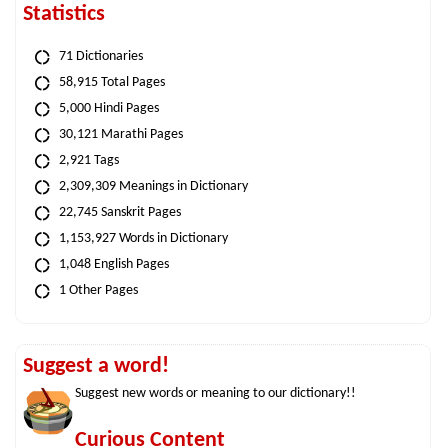
Statistics
71 Dictionaries
58,915 Total Pages
5,000 Hindi Pages
30,121 Marathi Pages
2,921 Tags
2,309,309 Meanings in Dictionary
22,745 Sanskrit Pages
1,153,927 Words in Dictionary
1,048 English Pages
1 Other Pages
Suggest a word!
Suggest new words or meaning to our dictionary!!
Curious Content