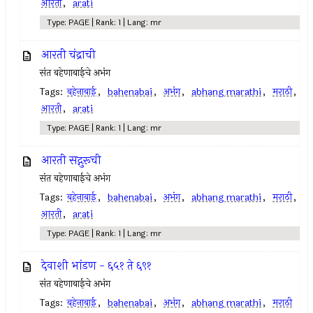
आरती
,
arati
Type: PAGE | Rank: 1 | Lang: mr
आरती चंद्राची
संत बहेणाबाईचे अभंग
Tags:
बहेनाबाई
,
bahenabai
,
अभंग
,
abhang marathi
,
मराठी
,
आरती
,
arati
Type: PAGE | Rank: 1 | Lang: mr
आरती सद्गुरूची
संत बहेणाबाईचे अभंग
Tags:
बहेनाबाई
,
bahenabai
,
अभंग
,
abhang marathi
,
मराठी
,
आरती
,
arati
Type: PAGE | Rank: 1 | Lang: mr
देवाशी भांडण - ६५१ ते ६९१
संत बहेणाबाईचे अभंग
Tags:
बहेनाबाई
,
bahenabai
,
अभंग
,
abhang marathi
,
मराठी