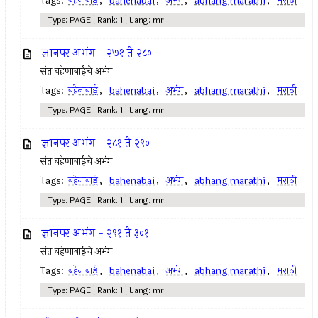
Tags:
बहेनाबाई
,
bahenabai
,
अभंग
,
abhang marathi
,
मराठी
Type: PAGE | Rank: 1 | Lang: mr
ज्ञानपर अभंग - २७१ ते २८०
संत बहेणाबाईचे अभंग
Tags:
बहेनाबाई
,
bahenabai
,
अभंग
,
abhang marathi
,
मराठी
Type: PAGE | Rank: 1 | Lang: mr
ज्ञानपर अभंग - २८१ ते २९०
संत बहेणाबाईचे अभंग
Tags:
बहेनाबाई
,
bahenabai
,
अभंग
,
abhang marathi
,
मराठी
Type: PAGE | Rank: 1 | Lang: mr
ज्ञानपर अभंग - २९१ ते ३०१
संत बहेणाबाईचे अभंग
Tags:
बहेनाबाई
,
bahenabai
,
अभंग
,
abhang marathi
,
मराठी
Type: PAGE | Rank: 1 | Lang: mr