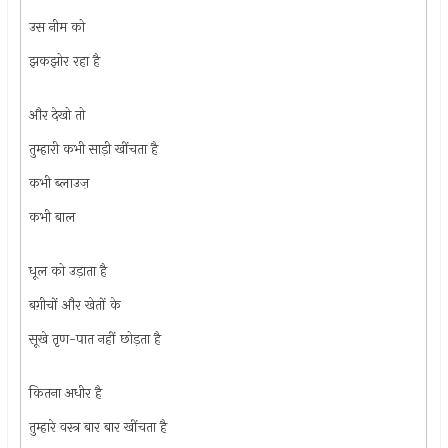
उस नीम को
झकझोर रहा है
और देखो तो
तुम्हारी कभी साड़ी खींचता है
कभी ब्लाउज़
कभी बाल
धूल को उड़ाता है
बग़ीचों और खेतों के
सूखे तृण-पात नहीं छोड़ता है
कितना अधीर है
तुम्हारे वस्त्र बार बार खींचता है