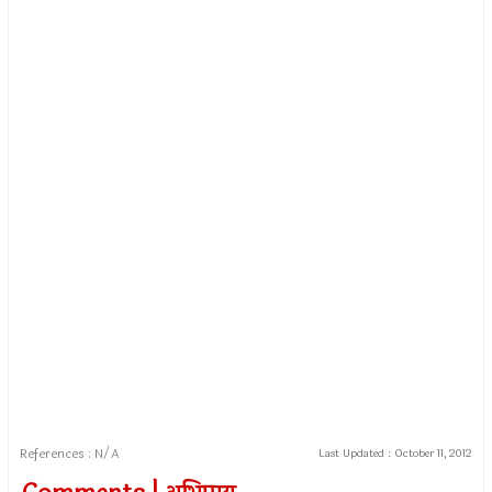
References : N/A
Last Updated :
October 11, 2012