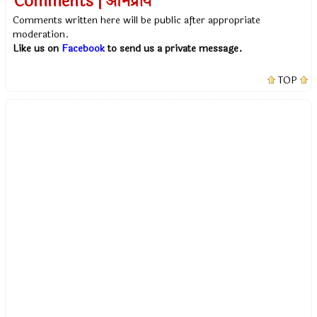
Comments | अभिप्राय
Comments written here will be public after appropriate
moderation.
Like us on
Facebook
to send us a private message.
TOP