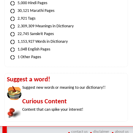
5,000 Hindi Pages
30,121 Marathi Pages
2,921 Tags
2,309,309 Meanings in Dictionary
22,745 Sanskrit Pages
1,153,927 Words in Dictionary
1,048 English Pages
1 Other Pages
Suggest a word!
Suggest new words or meaning to our dictionary!!
Curious Content
Content that can spike your interest!
contact us
disclaimer
about us