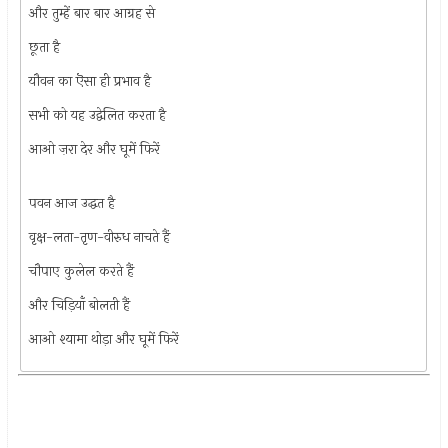
और तुम्हें बार बार आग्रह से
छूता है
यौवन का ऎसा ही प्रभाव है
सभी को यह उद्वेलित करता है
आओ ज़रा देर और घूमें फिरें
पवन आज उद्धत है
वृक्ष-लता-तृण-वीरुध नाचते हैं
चौपाए कुलेल करते हैं
और चिड़ियाँ बोलती हैं
आओ श्यामा थोड़ा और घूमें फिरें