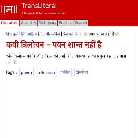
TransLiteral
A Nonprofit Public Service Initiative.
Literature
Ancestry
Dictionary
Prashna
Search
|
|
|
|
|
पवन शान्त नहीं है
हिंदी सूची
हिंदी साहित्य
गीत और कविता
त्रिलोचन
चैती
कवी त्रिलोचन - पवन शान्त नहीं है
कवि त्रिलोचन को हिन्दी साहित्य की प्रगतिशील काव्यधारा का प्रमुख हस्ताक्षर माना
जाता है।
Tags
:
poem
trilochan
कविता
त्रिलोचन