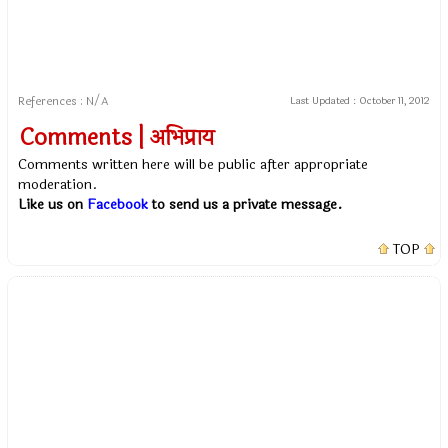
References : N/A
Last Updated :
October 11, 2012
Comments | अभिप्राय
Comments written here will be public after appropriate
moderation.
Like us on
Facebook
to send us a private message.
TOP