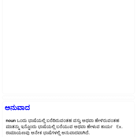
ಅನುವಾದ
noun
ಒಂದು ಭಾಷೆಯಲ್ಲಿ ಬರೆದಿರುವಂತಹ ವಸ್ತು ಅಥವಾ ಹೇಳಿರುವಂತಹ
ಮಾತನ್ನು ಇನ್ನೊಂದು ಭಾಷೆಯಲ್ಲಿ ಬರೆಯುವ ಅಥವಾ ಹೇಳುವ ಕಾರ್ಯ Ex.
ರಾಮಾಯಣವು ಅನೇಕ ಭಾಷೆಗಳಲ್ಲಿ ಅನುವಾದವಾಗಿದೆ.