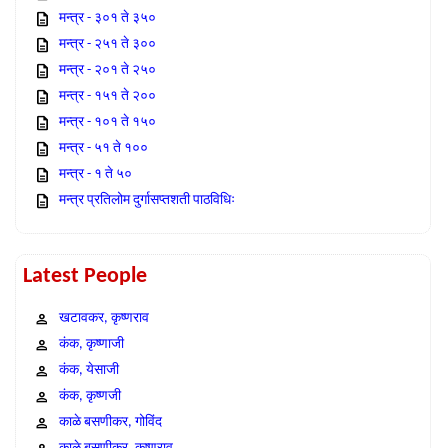
मन्त्र - ३०१ ते ३५०
मन्त्र - २५१ ते ३००
मन्त्र - २०१ ते २५०
मन्त्र - १५१ ते २००
मन्त्र - १०१ ते १५०
मन्त्र - ५१ ते १००
मन्त्र - १ ते ५०
मन्त्र प्रतिलोम दुर्गासप्तशती पाठविधिः
Latest People
खटावकर, कृष्णराव
कंक, कृष्णाजी
कंक, येसाजी
कंक, कृष्णजी
काळे बसणीकर, गोविंद