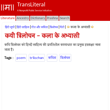
TransLiteral
A Nonprofit Public Service Initiative.
Literature
Ancestry
Dictionary
Prashna
Search
|
|
|
|
|
कला के अभ्यासी
हिंदी सूची
हिंदी साहित्य
गीत और कविता
त्रिलोचन
चैती
कवी त्रिलोचन - कला के अभ्यासी
कवि त्रिलोचन को हिन्दी साहित्य की प्रगतिशील काव्यधारा का प्रमुख हस्ताक्षर माना
जाता है।
Tags
:
poem
trilochan
कविता
त्रिलोचन