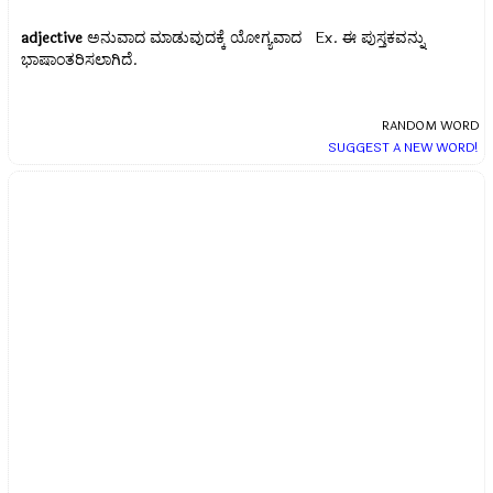
adjective
ಅನುವಾದ ಮಾಡುವುದಕ್ಕೆ ಯೋಗ್ಯವಾದ Ex.
ಈ ಪುಸ್ತಕವನ್ನು
ಭಾಷಾಂತರಿಸಲಾಗಿದೆ.
RANDOM WORD
SUGGEST A NEW WORD!