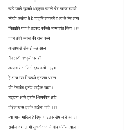
खावे प्यावे खुलावे अनुकुल पडली चैन मारून घ्यावी
लोकी कर्तव्य ते हे म्हणुनि समजती दृश्य जे तेच सत्य
चिंताग्नीने पहा ते तडफड करिती जन्मपर्यंत नित्य ॥११॥
काम क्रोधे ज्यास की दास केले
आशापाशे शेकडो बद्ध झाले ।
चैनीसाठी मेळवूनी घराशी
अन्यायाने आणिती द्रव्यराशी ॥१२॥
हे आज म्या मिळवले इतक्या धनास
की मेळवीन इतके उदईक खास ।
मद्द्रव्य आजे इतके शिलकीत आहे
होईल खास इतके उदईक पाहे ॥१३॥
म्या आज मारिले हे रिपुगण इतके शेष जे ते उद्याला
सर्वांचा ईश तो मी सुखदविषय जे मीच भोगीन त्याला ।