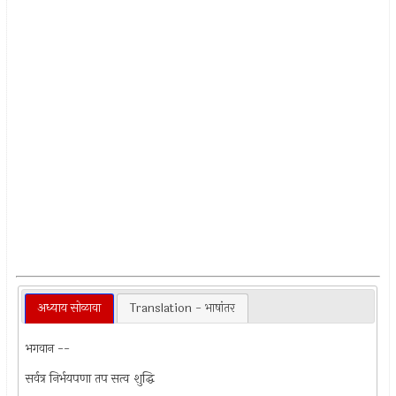
अध्याय सोळावा
Translation - भाषांतर
भगवान --
सर्वत्र निर्भयपणा तप सत्व शुद्धि