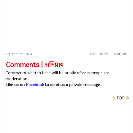
References : N/A
Last Updated :
June 01, 2010
Comments | अभिप्राय
Comments written here will be public after appropriate
moderation.
Like us on
Facebook
to send us a private message.
TOP