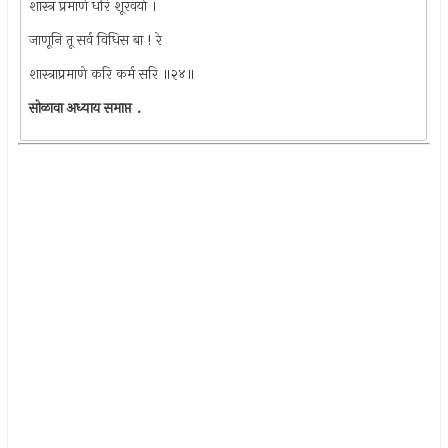
शास्त्र प्रमाणे धरि शूरवर्या ।
जाणूनि तू सर्व विधिस बा ! रे
शास्त्राप्रमाणे करि कर्म सरि ॥२४॥
सोळावा अध्याय समाप्त .