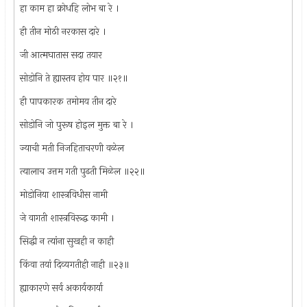
हा काम हा क्रोधहि लोभ बा रे ।
ही तीन मोठी नरकास दारे ।
जी आत्मघातास सदा तयार
सोडोनि ते ह्यास्तव होय पार ॥२१॥
ही पापकारक तमोमय तीन दारे
सोडोनि जो पुरूष होइल मुक्त बा रे ।
ज्याची मती निजहिताचरणी वळेल
त्यालाच उत्तम गती पुढती मिळेल ॥२२॥
मोडोनिया शास्त्रविधीस नामी
जे वागती शास्त्रविरूद्ध कामी ।
सिद्धी न त्यांना सुखही न काही
किंवा तयां दिव्यगतीही नाही ॥२३॥
ह्याकारणे सर्व अकार्यकार्या