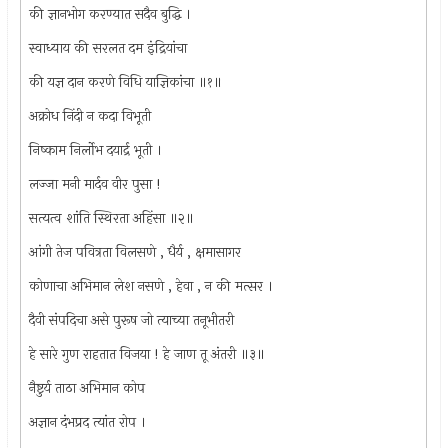
की ज्ञानभोग करण्यात सदैव बुद्धि ।
स्वाध्याय की सरलत दम इंद्रियांचा
की यज्ञ दान करणे विधि याज्ञिकांचा ॥१॥
अक्रोध निंदी न कदा विभूती
निष्काम निर्लोभ दयार्द्र भूती ।
लज्जा मनी मार्दव वीर पुसा !
सत्यत्व शांति स्थिरता अहिंसा ॥२॥
आंगी तेज पवित्रता विलसणे , धैर्य , क्षमासागर
कोणाचा अभिमान लेश नसणे , हेवा , न की मत्सर ।
दैवी संपदिचा असे पुरूष जो त्याच्या तनूभीतरी
हे सारे गुण राहतात विजया ! हे जाण तू अंतरी ॥३॥
नैष्टुर्य ताठा अभिमान कोप
अज्ञान दंभप्रद त्यांत रोप ।