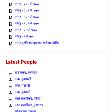
मन्त्र - २५१ ते ३००
मन्त्र - २०१ ते २५०
मन्त्र - १५१ ते २००
मन्त्र - १०१ ते १५०
मन्त्र - ५१ ते १००
मन्त्र - १ ते ५०
मन्त्र प्रतिलोम दुर्गासप्तशती पाठविधिः
Latest People
खटावकर, कृष्णराव
कंक, कृष्णाजी
कंक, येसाजी
कंक, कृष्णजी
काळे बसणीकर, गोविंद
काळे बसणीकर, कृष्णराव
कोल्हटकर, बळवंत