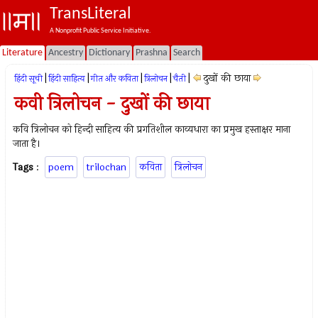
TransLiteral
A Nonprofit Public Service Initiative.
Literature
Ancestry
Dictionary
Prashna
Search
|
|
|
|
|
दुखों की छाया
हिंदी सूची
हिंदी साहित्य
गीत और कविता
त्रिलोचन
चैती
कवी त्रिलोचन - दुखों की छाया
कवि त्रिलोचन को हिन्दी साहित्य की प्रगतिशील काव्यधारा का प्रमुख हस्ताक्षर माना
जाता है।
Tags
:
poem
trilochan
कविता
त्रिलोचन