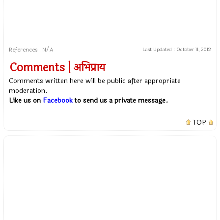
References : N/A
Last Updated :
October 11, 2012
Comments | अभिप्राय
Comments written here will be public after appropriate
moderation.
Like us on
Facebook
to send us a private message.
TOP