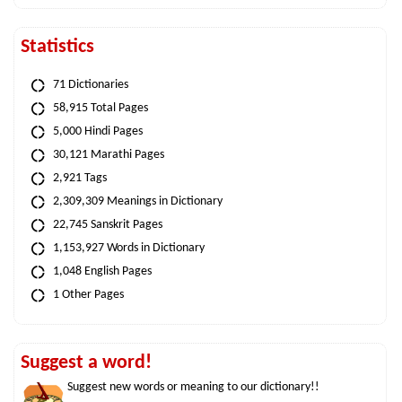
Statistics
71 Dictionaries
58,915 Total Pages
5,000 Hindi Pages
30,121 Marathi Pages
2,921 Tags
2,309,309 Meanings in Dictionary
22,745 Sanskrit Pages
1,153,927 Words in Dictionary
1,048 English Pages
1 Other Pages
Suggest a word!
Suggest new words or meaning to our dictionary!!