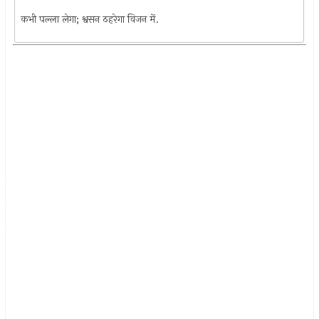
कभी पल्ला लेगा; श्वसन ठहरेगा विजन में.