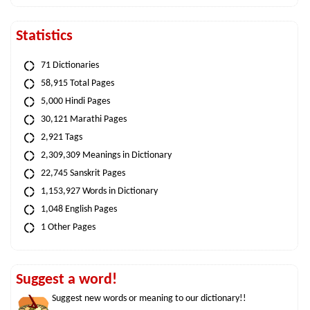
Statistics
71 Dictionaries
58,915 Total Pages
5,000 Hindi Pages
30,121 Marathi Pages
2,921 Tags
2,309,309 Meanings in Dictionary
22,745 Sanskrit Pages
1,153,927 Words in Dictionary
1,048 English Pages
1 Other Pages
Suggest a word!
Suggest new words or meaning to our dictionary!!