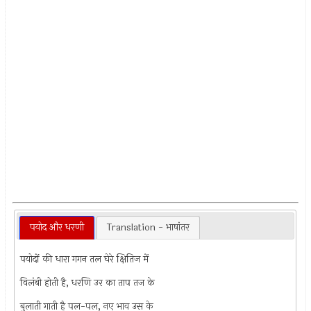
पयोद और धरणी
Translation - भाषांतर
पयोदों की धारा गगन तल घेरे क्षितिज में
विलंबी होती है, धरणि उर का ताप तज के
बुलाती गाती है पल-पल, नए भाव उस के