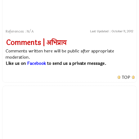
References : N/A
Last Updated :
October 11, 2012
Comments | अभिप्राय
Comments written here will be public after appropriate
moderation.
Like us on
Facebook
to send us a private message.
TOP