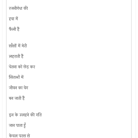
रजनीगंधा की
हवा में
फैली हैं
साँसों में मेरी
लहराती हैं
चेतना को छेड़ कर
सिराओं में
जीवन का वेग
बन जाती हैं
इन के उलहने की गति
जान पाता हूँ
केवल परस से