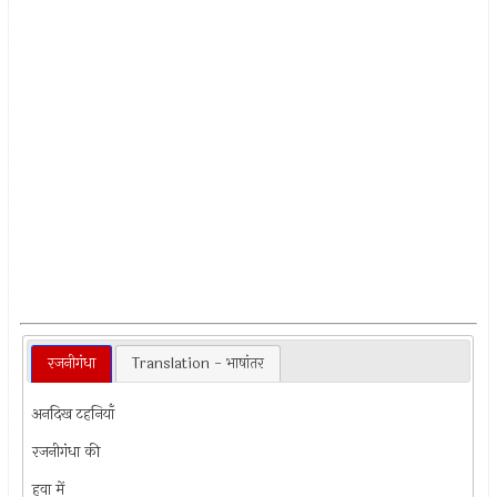
रजनीगंधा
Translation - भाषांतर
अनदिख टहनियाँ
रजनीगंधा की
हवा में