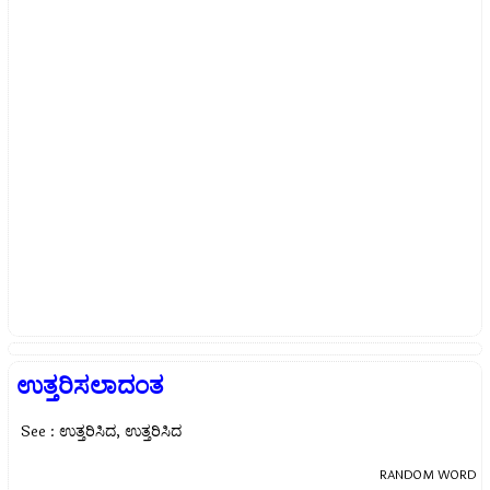
ಉತ್ತರಿಸಲಾದಂತ
See : ಉತ್ತರಿಸಿದ, ಉತ್ತರಿಸಿದ
RANDOM WORD