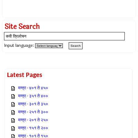
Site Search
Input language:
Latest Pages
मन्त्र - ४०१ ते ४५०
मन्त्र - ३५१ ते ४००
मन्त्र - ३०१ ते ३५०
मन्त्र - २५१ ते ३००
मन्त्र - २०१ ते २५०
मन्त्र - १५१ ते २००
मन्त्र - १०१ ते १५०