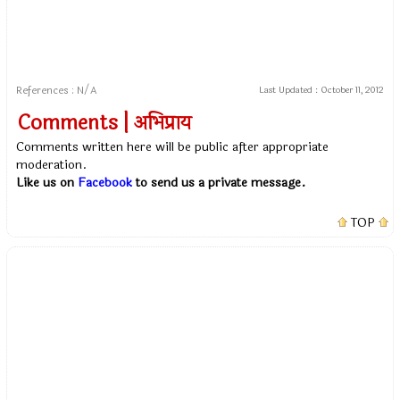
References : N/A
Last Updated :
October 11, 2012
Comments | अभिप्राय
Comments written here will be public after appropriate
moderation.
Like us on
Facebook
to send us a private message.
TOP