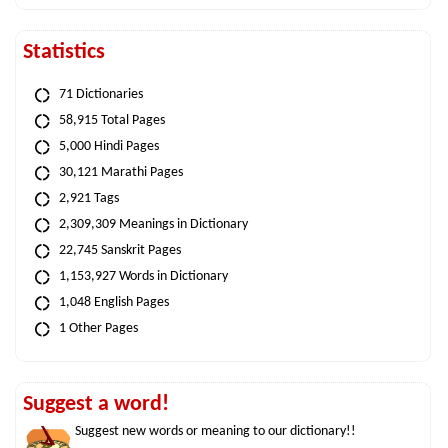
Statistics
71 Dictionaries
58,915 Total Pages
5,000 Hindi Pages
30,121 Marathi Pages
2,921 Tags
2,309,309 Meanings in Dictionary
22,745 Sanskrit Pages
1,153,927 Words in Dictionary
1,048 English Pages
1 Other Pages
Suggest a word!
Suggest new words or meaning to our dictionary!!