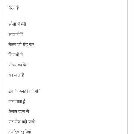
फैली हैं
साँसों में मेरी
लहराती हैं
चेतना को छेड़ कर
सिराओं में
जीवन का वेग
बन जाती हैं
इन के उलहने की गति
जान पाता हूँ
केवल परस से
रात रोक नहीं पाती
अनदिख टहनियाँ