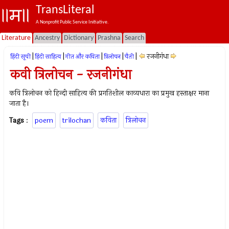
TransLiteral
A Nonprofit Public Service Initiative.
Literature
Ancestry
Dictionary
Prashna
Search
|
|
|
|
|
रजनीगंधा
हिंदी सूची
हिंदी साहित्य
गीत और कविता
त्रिलोचन
चैती
कवी त्रिलोचन - रजनीगंधा
कवि त्रिलोचन को हिन्दी साहित्य की प्रगतिशील काव्यधारा का प्रमुख हस्ताक्षर माना
जाता है।
Tags
:
poem
trilochan
कविता
त्रिलोचन