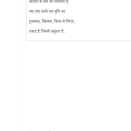
अतिथि से सब का समभाव है;
जब उषा उतरी तब भूमि का
हुलसना, खिलना, किस से छिपा,
पकड़ है जिसमें अनुराग है.