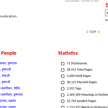
Last Updated :
October 11, 2012
 moderation.
I
TOP
t People
Statistics
वकर, कृष्णराव
71 Dictionaries
 कृष्णाजी
58,915 Total Pages
, येसाजी
5,000 Hindi Pages
, कृष्णजी
30,121 Marathi Pages
े बसणीकर, गोविंद
2,921 Tags
े बसणीकर, कृष्णराव
2,309,309 Meanings in Dictio
्हटकर, बळवंत
22,745 Sanskrit Pages
्हटकर, लक्ष्मण
1,153,927 Words in Dictionary