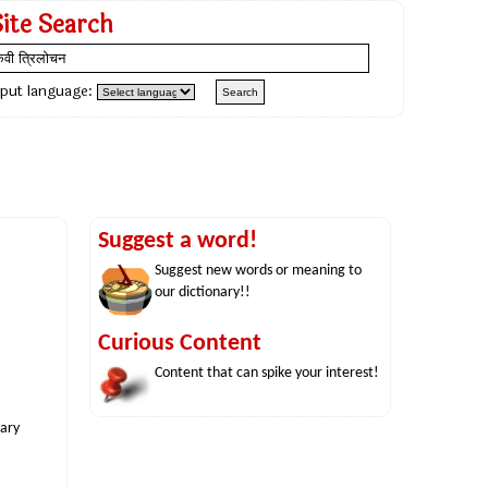
Site Search
nput language:
Suggest a word!
Suggest new words or meaning to
our dictionary!!
Curious Content
Content that can spike your interest!
nary