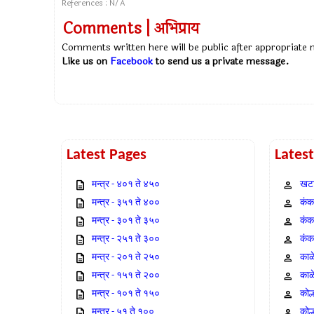
References : N/A
Comments | अभिप्राय
Comments written here will be public after appropriate
Like us on
Facebook
to send us a private message.
Latest Pages
Lates
मन्त्र - ४०१ ते ४५०
खटा
मन्त्र - ३५१ ते ४००
कंक,
मन्त्र - ३०१ ते ३५०
कंक
मन्त्र - २५१ ते ३००
कंक
मन्त्र - २०१ ते २५०
काळ
मन्त्र - १५१ ते २००
काळ
मन्त्र - १०१ ते १५०
कोल
मन्त्र - ५१ ते १००
कोल