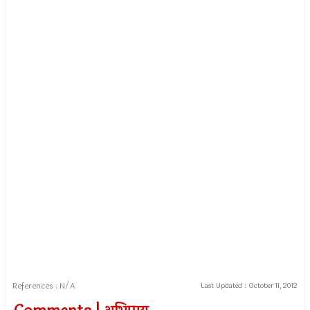
References : N/A
Last Updated :
October 11, 2012