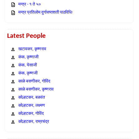
मन्त्र - १ ते ५०
मन्त्र प्रतिलोम दुर्गासप्तशती पाठविधिः
Latest People
खटावकर, कृष्णराव
कंक, कृष्णाजी
कंक, येसाजी
कंक, कृष्णजी
काळे बसणीकर, गोविंद
काळे बसणीकर, कृष्णराव
कोल्हटकर, बळवंत
कोल्हटकर, लक्ष्मण
कोल्हटकर, गोविंद
कोल्हटकर, राम्रचंद्र