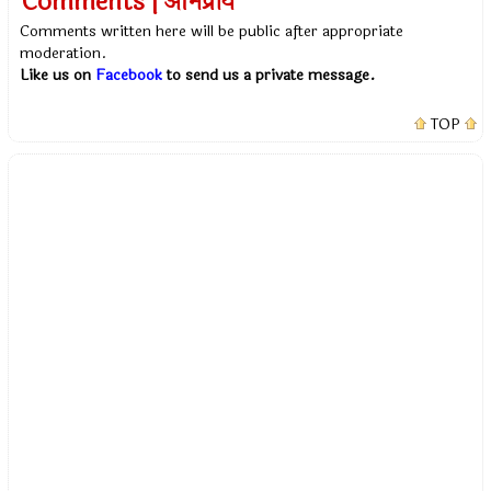
Comments | अभिप्राय
Comments written here will be public after appropriate
moderation.
Like us on
Facebook
to send us a private message.
TOP