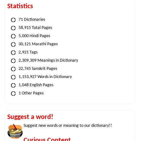
Statistics
71 Dictionaries
58,915 Total Pages
5,000 Hindi Pages
30,121 Marathi Pages
2,921 Tags
2,309,309 Meanings in Dictionary
22,745 Sanskrit Pages
1,153,927 Words in Dictionary
1,048 English Pages
1 Other Pages
Suggest a word!
Suggest new words or meaning to our dictionary!!
Curious Content