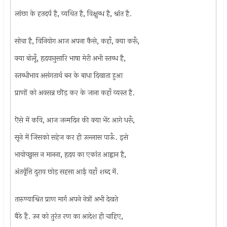
लांछा के हतदर्प है, व्यथित है, विक्षुब्ध है, श्रांत है.
सोचा है, विनियोग आज अपना कैसे, कहाँ, क्या करूँ,
क्या बोलूँ, हृदयानुसारि भाषा मेरी अभी स्तब्ध है,
स्तब्धीभाव असंगतार्थ बन के बाधा दिखाता हुआ
प्राणों को अवसन्न छॊड़ कर के जाना कहाँ व्यस्त है.
ऎसे में कवि, आज जन्मदिन की क्या भेंट आगे धरूँ,
सूने में जिसको सहेज कर ही उल्लास पाऊँ. इसे
भावोच्छ्वास न मानना, हृदय का एकांत आह्वान है,
अंतर्वृत्ति दुराव छोड़ सहसा आई यहाँ शब्द में.
तारुण्याश्रित प्राण मार्ग अपने नेत्रों अभी देखते
बैठे हैं. उन को तुरंत रण का आदेश ही चाहिए,