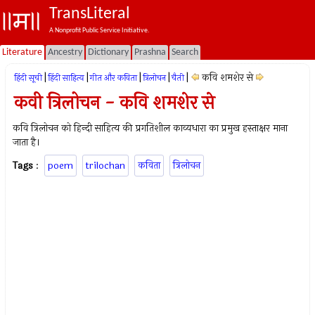
TransLiteral
A Nonprofit Public Service Initiative.
Literature
Ancestry
Dictionary
Prashna
Search
|
|
|
|
|
कवि शमशेर से
हिंदी सूची
हिंदी साहित्य
गीत और कविता
त्रिलोचन
चैती
कवी त्रिलोचन - कवि शमशेर से
कवि त्रिलोचन को हिन्दी साहित्य की प्रगतिशील काव्यधारा का प्रमुख हस्ताक्षर माना
जाता है।
Tags
:
poem
trilochan
कविता
त्रिलोचन