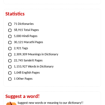
Statistics
71 Dictionaries
58,915 Total Pages
5,000 Hindi Pages
30,121 Marathi Pages
2,921 Tags
2,309,309 Meanings in Dictionary
22,745 Sanskrit Pages
1,153,927 Words in Dictionary
1,048 English Pages
1 Other Pages
Suggest a word!
Suggest new words or meaning to our dictionary!!