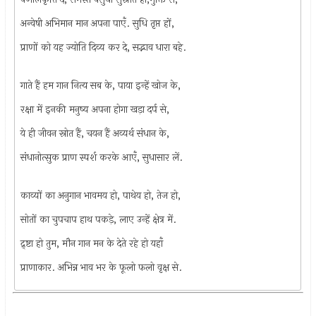
अन्वेषी अभिमान मान अपना पाएँ. सुधि तृप्त हों,
प्राणों को यह ज्योति दिव्य कर दे, सद्भाव धारा बहे.
गाते हैं हम गान नित्य सब के, पाया इन्हें खोज के,
रक्षा में इनकी मनुष्य अपना होगा खड़ा दर्प से,
ये ही जीवन स्रोत हैं, चयन हैं अव्यर्थ संधान के,
संधानोत्सुक प्राण स्पर्श करके आएँ, सुधासार लें.
काव्यों का अनुगान भावमय हो, पाथेय हो, तेज हो,
सोतों का चुपचाप हाथ पकड़े, लाए उन्हें क्षेत्र में.
द्र्ष्टा हो तुम, मौन गान मन के देते रहे हो यहाँ
प्राणाकार. अभिन्न भाव भर के फूलो फलो वृक्ष से.