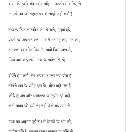
वाणी की कवि की नवीन महिमा, उज्जीवनी शक्ति, से
लाएगी उन को सहास पथ में साक्षी जहाँ कर्म है.
संकल्पाश्रित आत्मतेज जग में जागे, मुमूर्षा हटे,
प्राणों का अवसाद जाए. मन में उत्साह का, मान का,
आ जाए वह ओज फिर से, मानी जिसे प्राण से,
ऊँचा आसन दे शरीर तज के मार्तंडभेदी रहे.
बोएँगे हम कर्म-क्षेत्र अपना, आत्मा नया बीज है,
सींचेंगे लग के प्ररोह इस के, थोड़ा नहीं रक्त है.
कोई हो अब और आक्रमण का दुर्योग देंगे नहीं,
खेती मानव की हरी लहलही फैले बढ़े प्यार से.
ऊषा का अनुराग पूर्व नभ से हेमाद्री के श्रंग को,
वर्णालंकृति दे, समस्त वसुधा सुस्नात हो;मुक्ति से,