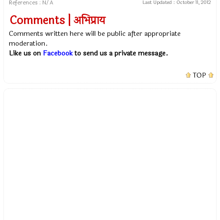
References : N/A
Last Updated :
October 11, 2012
Comments | अभिप्राय
Comments written here will be public after appropriate
moderation.
Like us on
Facebook
to send us a private message.
TOP