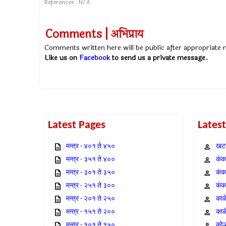
References : N/A
Comments | अभिप्राय
Comments written here will be public after appropriate
Like us on
Facebook
to send us a private message.
Latest Pages
Lates
मन्त्र - ४०१ ते ४५०
खटा
मन्त्र - ३५१ ते ४००
कंक,
मन्त्र - ३०१ ते ३५०
कंक
मन्त्र - २५१ ते ३००
कंक
मन्त्र - २०१ ते २५०
काळ
मन्त्र - १५१ ते २००
काळ
मन्त्र - १०१ ते १५०
कोल