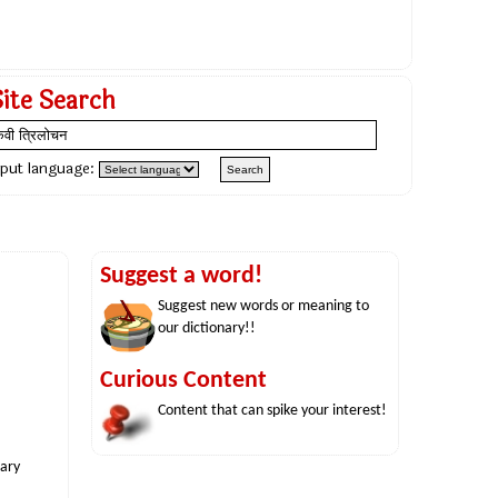
Site Search
nput language:
Suggest a word!
Suggest new words or meaning to
our dictionary!!
Curious Content
Content that can spike your interest!
nary