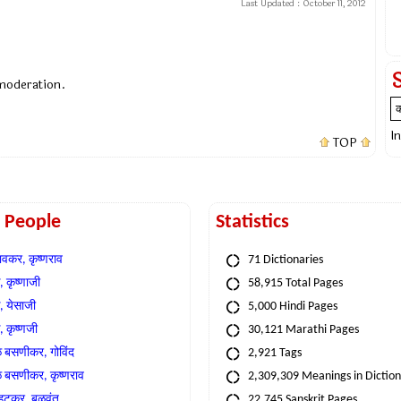
Last Updated :
October 11, 2012
 moderation.
I
TOP
t People
Statistics
वकर, कृष्णराव
71 Dictionaries
 कृष्णाजी
58,915 Total Pages
, येसाजी
5,000 Hindi Pages
, कृष्णजी
30,121 Marathi Pages
े बसणीकर, गोविंद
2,921 Tags
े बसणीकर, कृष्णराव
2,309,309 Meanings in Dictio
्हटकर, बळवंत
22,745 Sanskrit Pages