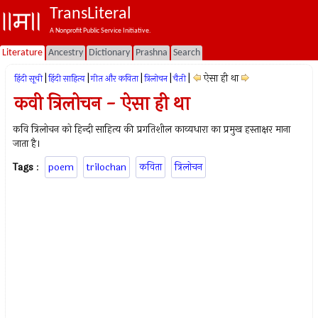
TransLiteral
A Nonprofit Public Service Initiative.
Literature
Ancestry
Dictionary
Prashna
Search
|
|
|
|
|
ऐसा ही था
हिंदी सूची
हिंदी साहित्य
गीत और कविता
त्रिलोचन
चैती
कवी त्रिलोचन - ऐसा ही था
कवि त्रिलोचन को हिन्दी साहित्य की प्रगतिशील काव्यधारा का प्रमुख हस्ताक्षर माना
जाता है।
Tags
:
poem
trilochan
कविता
त्रिलोचन