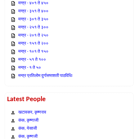
मन्त्र - ४०१ ते ४५०
मन्त्र - ३५१ ते ४००
मन्त्र - ३०१ ते ३५०
मन्त्र - २५१ ते ३००
मन्त्र - २०१ ते २५०
मन्त्र - १५१ ते २००
मन्त्र - १०१ ते १५०
मन्त्र - ५१ ते १००
मन्त्र - १ ते ५०
मन्त्र प्रतिलोम दुर्गासप्तशती पाठविधिः
Latest People
खटावकर, कृष्णराव
कंक, कृष्णाजी
कंक, येसाजी
कंक, कृष्णजी