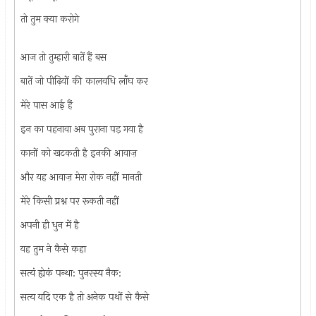
तो तुम क्या करोगे
आज तो तुम्हारी बातें हैं बस
बातें जो पीढ़ियों की कालवधि लाँघ कर
मेरे पास आई हैं
इन का पहनावा अब पुराना पड़ गया है
कानों को खटकती है इनकी आवाज़
और यह आवाज़ मेरा रोक नहीं मानती
मेरे किसी प्रश्न पर रूकती नहीं
अपनी ही धुन में है
यह तुम ने कैसे कहा
सत्यं ह्येकं पन्था: पुनरस्य नैक:
सत्य यदि एक है तो अनेक पथों से कैसे