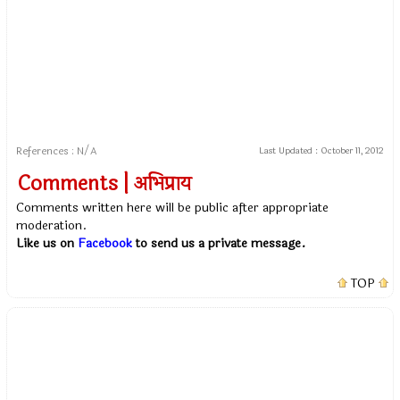
References : N/A
Last Updated :
October 11, 2012
Comments | अभिप्राय
Comments written here will be public after appropriate
moderation.
Like us on
Facebook
to send us a private message.
TOP