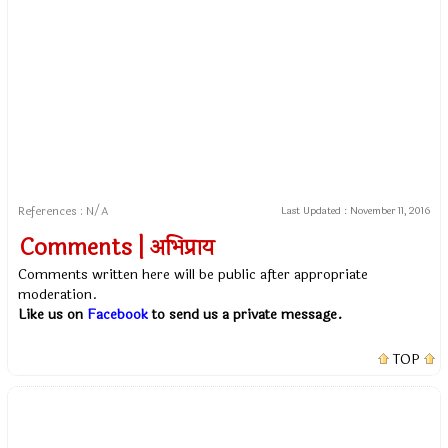
References : N/A
Last Updated :
November 11, 2016
Comments | अभिप्राय
Comments written here will be public after appropriate
moderation.
Like us on
Facebook
to send us a private message.
TOP