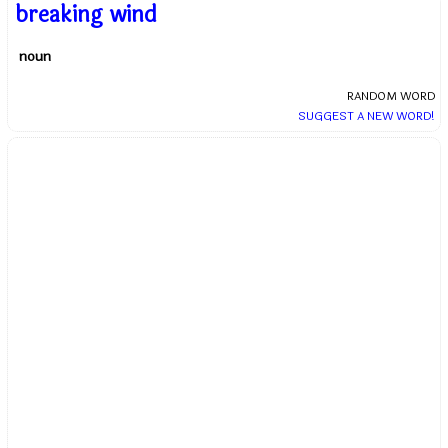
breaking wind
noun
RANDOM WORD
SUGGEST A NEW WORD!