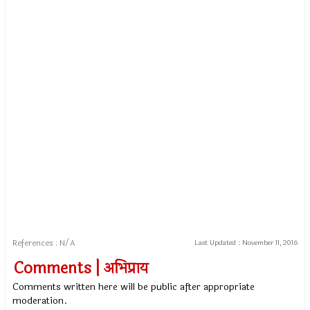
References : N/A
Last Updated :
November 11, 2016
Comments | अभिप्राय
Comments written here will be public after appropriate
moderation.