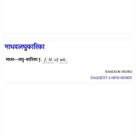
माधवलघुकारिका
माधव—लघु-कारिका
f.
f.
N.
of
wk.
RANDOM WORD
SUGGEST A NEW WORD!