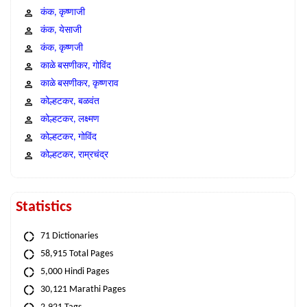
कंक, कृष्णाजी
कंक, येसाजी
कंक, कृष्णजी
काळे बसणीकर, गोविंद
काळे बसणीकर, कृष्णराव
कोल्हटकर, बळवंत
कोल्हटकर, लक्ष्मण
कोल्हटकर, गोविंद
कोल्हटकर, राम्रचंद्र
Statistics
71 Dictionaries
58,915 Total Pages
5,000 Hindi Pages
30,121 Marathi Pages