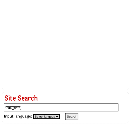
Site Search
Input language: