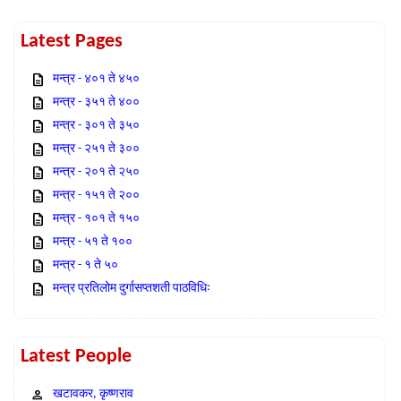
Latest Pages
मन्त्र - ४०१ ते ४५०
मन्त्र - ३५१ ते ४००
मन्त्र - ३०१ ते ३५०
मन्त्र - २५१ ते ३००
मन्त्र - २०१ ते २५०
मन्त्र - १५१ ते २००
मन्त्र - १०१ ते १५०
मन्त्र - ५१ ते १००
मन्त्र - १ ते ५०
मन्त्र प्रतिलोम दुर्गासप्तशती पाठविधिः
Latest People
खटावकर, कृष्णराव