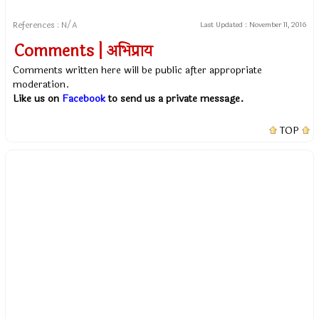
References : N/A
Last Updated :
November 11, 2016
Comments | अभिप्राय
Comments written here will be public after appropriate
moderation.
Like us on
Facebook
to send us a private message.
TOP