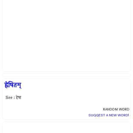
ह्रेषितम्
See : हेषा
RANDOM WORD
SUGGEST A NEW WORD!