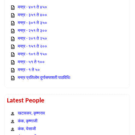
मन्त्र - ४०१ ते ४५०
मन्त्र - ३५१ ते ४००
मन्त्र - ३०१ ते ३५०
मन्त्र - २५१ ते ३००
मन्त्र - २०१ ते २५०
मन्त्र - १५१ ते २००
मन्त्र - १०१ ते १५०
मन्त्र - ५१ ते १००
मन्त्र - १ ते ५०
मन्त्र प्रतिलोम दुर्गासप्तशती पाठविधिः
Latest People
खटावकर, कृष्णराव
कंक, कृष्णाजी
कंक, येसाजी