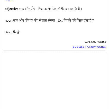
adjective
साठ और पाँच Ex.
उसके पिताजी पैंसठ साल के हैं ।
noun
साठ और पाँच के योग से प्राप्त संख्या Ex.
कितने पंचे पैंसठ होता है ?
See : पैंसट्ठी
RANDOM WORD
SUGGEST A NEW WORD!