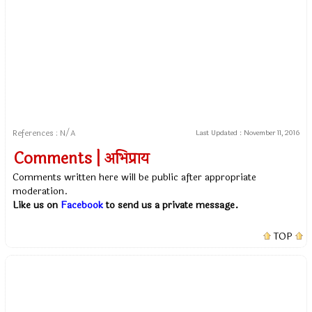
References : N/A
Last Updated :
November 11, 2016
Comments | अभिप्राय
Comments written here will be public after appropriate
moderation.
Like us on
Facebook
to send us a private message.
TOP