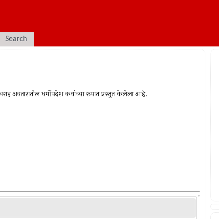
Search
वराह अवतारातील धर्मोपदेश कथांच्या रूपात प्रस्तुत केलेला आहे.