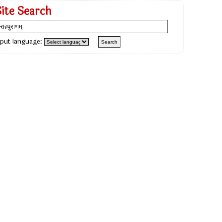
Site Search
nput language: