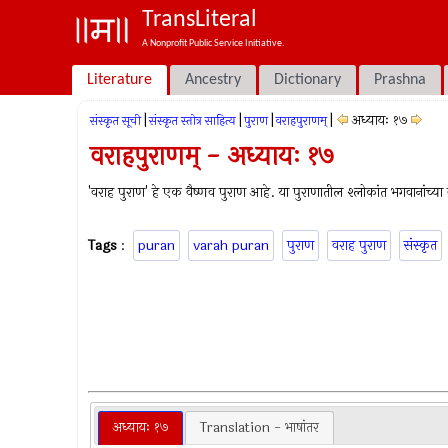
TransLiteral
A Nonprofit Public Service Initiative.
Literature
Ancestry
Dictionary
Prashna
|
|
|
|
अध्यायः १७
संस्कृत सूची
संस्कृत स्तोत्र साहित्य
पुराण
वराहपुराणम्
वराहपुराणम् - अध्यायः १७
'वराह पुराण' हे एक वैष्णव पुराण आहे. या पुराणातील श्लोकांत भगवानांच्या 
Tags
:
puran
varah puran
पुराण
वराह पुराण
संस्कृत
अध्यायः १७
Translation - भाषांतर